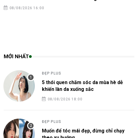
08/08/2026 16:00
MỚI NHẤT
ĐẸP PLUS
5 thói quen chăm sóc da mùa hè dễ
khiến làn da xuống sắc
08/08/2026 18:00
ĐẸP PLUS
Muốn để tóc mái đẹp, đừng chỉ chạy
theo xu hướng