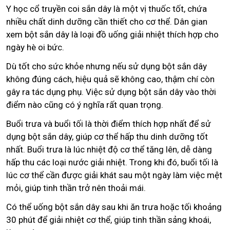
Y học cổ truyền coi sắn dây là một vị thuốc tốt, chứa
nhiều chất dinh dưỡng cần thiết cho cơ thể. Dân gian
xem bột sắn dây là loại đồ uống giải nhiệt thích hợp cho
ngày hè oi bức.
Dù tốt cho sức khỏe nhưng nếu sử dụng bột sắn dây
không đúng cách, hiệu quả sẽ không cao, thậm chí còn
gây ra tác dụng phụ. Việc sử dụng bột sắn dây vào thời
điểm nào cũng có ý nghĩa rất quan trọng.
Buổi trưa và buổi tối là thời điểm thích hợp nhất để sử
dụng bột sắn dây, giúp cơ thể hấp thu dinh dưỡng tốt
nhất. Buổi trưa là lúc nhiệt độ cơ thể tăng lên, dễ dàng
hấp thu các loại nước giải nhiệt. Trong khi đó, buổi tối là
lúc cơ thể cần được giải khát sau một ngày làm việc mệt
mỏi, giúp tinh thần trở nên thoải mái.
Có thể uống bột sắn dây sau khi ăn trưa hoặc tối khoảng
30 phút để giải nhiệt cơ thể, giúp tinh thần sảng khoái,