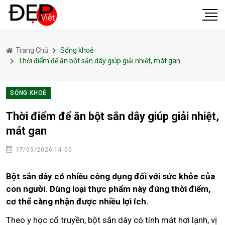
Trang Chủ
Sống khoẻ
Thời điểm để ăn bột sắn dây giúp giải nhiệt, mát gan
SỐNG KHOẺ
Thời điểm để ăn bột sắn dây giúp giải nhiệt,
mát gan
17/05/2026 14:00
Bột sắn dây có nhiều công dụng đối với sức khỏe của
con người. Dùng loại thực phẩm này đúng thời điểm,
cơ thể càng nhận được nhiều lợi ích.
Theo y học cổ truyền, bột sắn dây có tính mát hơi lạnh, vị