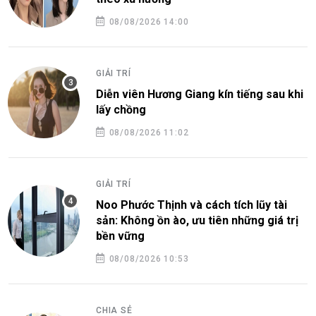
08/08/2026 14:00
GIẢI TRÍ
Diễn viên Hương Giang kín tiếng sau khi
lấy chồng
08/08/2026 11:02
GIẢI TRÍ
Noo Phước Thịnh và cách tích lũy tài
sản: Không ồn ào, ưu tiên những giá trị
bền vững
08/08/2026 10:53
CHIA SẺ