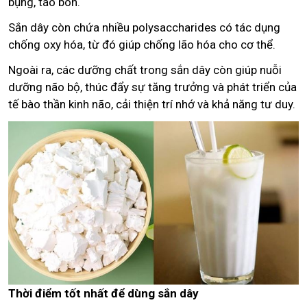
bụng, táo bón.
Sắn dây còn chứa nhiều polysaccharides có tác dụng
chống oxy hóa, từ đó giúp chống lão hóa cho cơ thể.
Ngoài ra, các dưỡng chất trong sắn dây còn giúp nuỗi
dưỡng não bộ, thúc đẩy sự tăng trưởng và phát triển của
tế bào thần kinh não, cải thiện trí nhớ và khả năng tư duy.
Thời điểm tốt nhất để dùng sắn dây