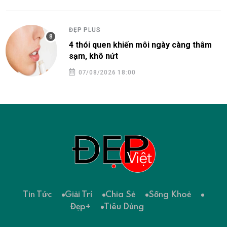
ĐẸP PLUS
4 thói quen khiến môi ngày càng thâm
sạm, khô nứt
07/08/2026 18:00
Tin Tức
Giải Trí
Chia Sẻ
Sống Khoẻ
Đẹp+
Tiêu Dùng