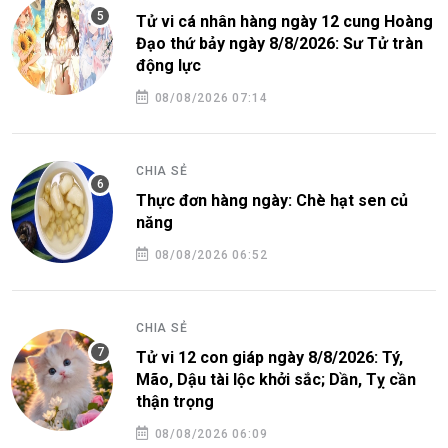
Tử vi cá nhân hàng ngày 12 cung Hoàng
Đạo thứ bảy ngày 8/8/2026: Sư Tử tràn
động lực
08/08/2026 07:14
CHIA SẺ
Thực đơn hàng ngày: Chè hạt sen củ
năng
08/08/2026 06:52
CHIA SẺ
Tử vi 12 con giáp ngày 8/8/2026: Tý,
Mão, Dậu tài lộc khởi sắc; Dần, Tỵ cần
thận trọng
08/08/2026 06:09