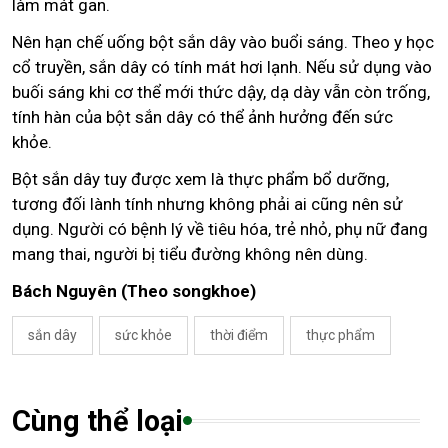
làm mát gan.
Nên hạn chế uống bột sắn dây vào buổi sáng. Theo y học
cổ truyền, sắn dây có tính mát hơi lạnh. Nếu sử dụng vào
buối sáng khi cơ thể mới thức dậy, dạ dày vẫn còn trống,
tính hàn của bột sắn dây có thể ảnh hưởng đến sức
khỏe.
Bột sắn dây tuy được xem là thực phẩm bổ dưỡng,
tương đối lành tính nhưng không phải ai cũng nên sử
dụng. Người có bệnh lý về tiêu hóa, trẻ nhỏ, phụ nữ đang
mang thai, người bị tiểu đường không nên dùng.
Bách Nguyên (Theo songkhoe)
sắn dây
sức khỏe
thời điểm
thực phẩm
Cùng thể loại