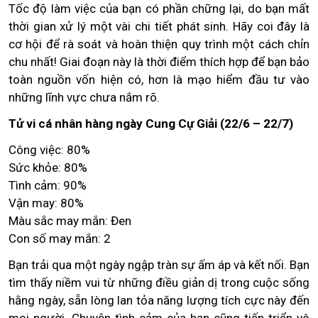
Tốc độ làm việc của bạn có phần chững lại, do bạn mất
thời gian xử lý một vài chi tiết phát sinh. Hãy coi đây là
cơ hội để rà soát và hoàn thiện quy trình một cách chỉn
chu nhất! Giai đoạn này là thời điểm thích hợp để bạn bảo
toàn nguồn vốn hiện có, hơn là mạo hiểm đầu tư vào
những lĩnh vực chưa nắm rõ.
Tử vi cá nhân hàng ngày Cung Cự Giải (22/6 – 22/7)
Công việc: 80%
Sức khỏe: 80%
Tình cảm: 90%
Vận may: 80%
Màu sắc may mắn: Đen
Con số may mắn: 2
Bạn trải qua một ngày ngập tràn sự ấm áp và kết nối. Bạn
tìm thấy niềm vui từ những điều giản dị trong cuộc sống
hằng ngày, sẵn lòng lan tỏa năng lượng tích cực này đến