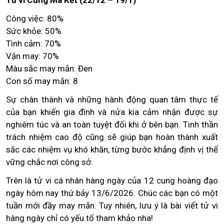
Tử vi Cung Ma Kết (22/12 – 19/1)
Công việc: 80%
Sức khỏe: 50%
Tình cảm: 70%
Vận may: 70%
Màu sắc may mắn: Đen
Con số may mắn: 8
Sự chân thành và những hành động quan tâm thực tế
của bạn khiến gia đình và nửa kia cảm nhận được sự
nghiêm túc và an toàn tuyệt đối khi ở bên bạn. Tinh thần
trách nhiệm cao độ cũng sẽ giúp bạn hoàn thành xuất
sắc các nhiệm vụ khó khăn, từng bước khẳng định vị thế
vững chắc nơi công sở.
Trên là tử vi cá nhân hàng ngày của 12 cung hoàng đạo
ngày hôm nay thứ bảy 13/6/2026. Chúc các bạn có một
tuần mới đầy may mắn. Tuy nhiên, lưu ý là bài viết tử vi
hàng ngày chỉ có yếu tố tham khảo nha!