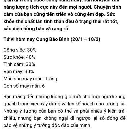
năng lượng tích cực này đến mọi người. Chuyện tình
cảm của bạn cũng tiến triển vô cùng êm đẹp. Sức
khỏe thể chất lẫn tinh thần đều ở trạng thái rất tốt,
sắc diện hồng hào và rạng rỡ.
Tử vi hôm nay Cung Bảo Bình (20/1 – 18/2)
Công việc: 30%
Sức khỏe: 40%
Tình cảm: 30%
Vận may: 30%
Màu sắc may mắn: Trắng
Con số may mắn: 6
Bạn mang đến những luồng gió mới cho mọi người xung
quanh trong việc xây dựng và lên kế hoạch cho tương lai.
Những ý tưởng của bạn có thể va phải nhiều ý kiến trái
chiều, nhưng bạn không ngại đi ngược lại số đông để
bảo vệ những ý tưởng độc đáo của mình.