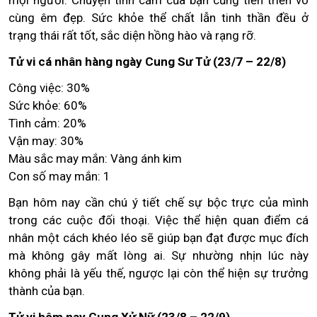
mọi người. Chuyện tình cảm của bạn cũng tiến triển vô
cùng êm đẹp. Sức khỏe thể chất lẫn tinh thần đều ở
trạng thái rất tốt, sắc diện hồng hào và rạng rỡ.
Tử vi cá nhân hàng ngày Cung Sư Tử (23/7 – 22/8)
Công việc: 30%
Sức khỏe: 60%
Tình cảm: 20%
Vận may: 30%
Màu sắc may mắn: Vàng ánh kim
Con số may mắn: 1
Bạn hôm nay cần chú ý tiết chế sự bộc trực của mình
trong các cuộc đối thoại. Việc thể hiện quan điểm cá
nhân một cách khéo léo sẽ giúp bạn đạt được mục đích
mà không gây mất lòng ai. Sự nhường nhịn lúc này
không phải là yếu thế, ngược lại còn thể hiện sự trưởng
thành của bạn.