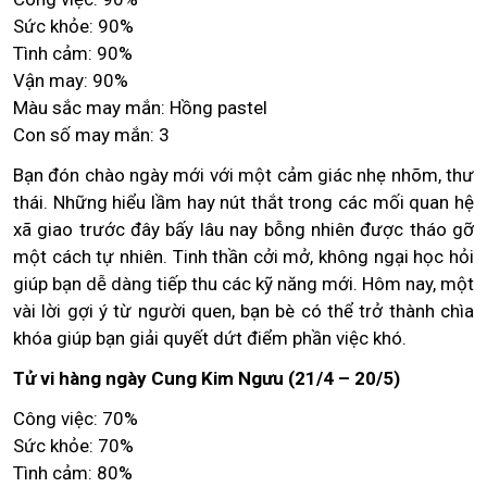
Sức khỏe: 90%
Tình cảm: 90%
Vận may: 90%
Màu sắc may mắn: Hồng pastel
Con số may mắn: 3
Bạn đón chào ngày mới với một cảm giác nhẹ nhõm, thư
thái. Những hiểu lầm hay nút thắt trong các mối quan hệ
xã giao trước đây bấy lâu nay bỗng nhiên được tháo gỡ
một cách tự nhiên. Tinh thần cởi mở, không ngại học hỏi
giúp bạn dễ dàng tiếp thu các kỹ năng mới. Hôm nay, một
vài lời gợi ý từ người quen, bạn bè có thể trở thành chìa
khóa giúp bạn giải quyết dứt điểm phần việc khó.
Tử vi hàng ngày Cung Kim Ngưu (21/4 – 20/5)
Công việc: 70%
Sức khỏe: 70%
Tình cảm: 80%