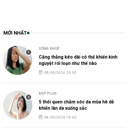
MỚI NHẤT
SỐNG KHOẺ
Căng thẳng kéo dài có thể khiến kinh
nguyệt rối loạn như thế nào
08/08/2026 20:00
ĐẸP PLUS
5 thói quen chăm sóc da mùa hè dễ
khiến làn da xuống sắc
08/08/2026 18:00