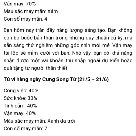
Vận may: 70%
Màu sắc may mắn: Xám
Con số may mắn: 4
Bạn hôm nay tràn đầy năng lượng sáng tạo. Bạn không
còn bó buộc bản thân trong những quy chuẩn cũ kỹ, mà
sẵn sàng thử nghiệm những góc nhìn mới mẻ. Vận may
tài lộc sẽ mỉm cười với bạn. Nhờ vậy, bạn có khả năng
nhận được một vài khoản thu nhập ngoài dự kiến hoặc
quà tặng từ người thân thiết.
Tử vi hàng ngày Cung Song Tử (21/5 – 21/6)
Công việc: 40%
Sức khỏe: 30%
Tình cảm: 40%
Vận may: 40%
Màu sắc may mắn: Xanh da trời
Con số may mắn: 7