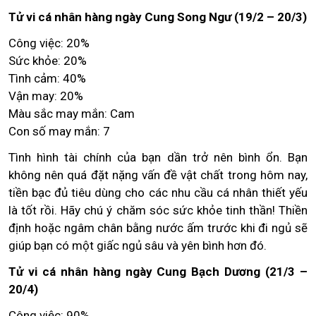
Tử vi cá nhân hàng ngày Cung Song Ngư (19/2 – 20/3)
Công việc: 20%
Sức khỏe: 20%
Tình cảm: 40%
Vận may: 20%
Màu sắc may mắn: Cam
Con số may mắn: 7
Tình hình tài chính của bạn dần trở nên bình ổn. Bạn
không nên quá đặt nặng vấn đề vật chất trong hôm nay,
tiền bạc đủ tiêu dùng cho các nhu cầu cá nhân thiết yếu
là tốt rồi. Hãy chú ý chăm sóc sức khỏe tinh thần! Thiền
định hoặc ngâm chân bằng nước ấm trước khi đi ngủ sẽ
giúp bạn có một giấc ngủ sâu và yên bình hơn đó.
Tử vi cá nhân hàng ngày Cung Bạch Dương (21/3 –
20/4)
Công việc: 90%