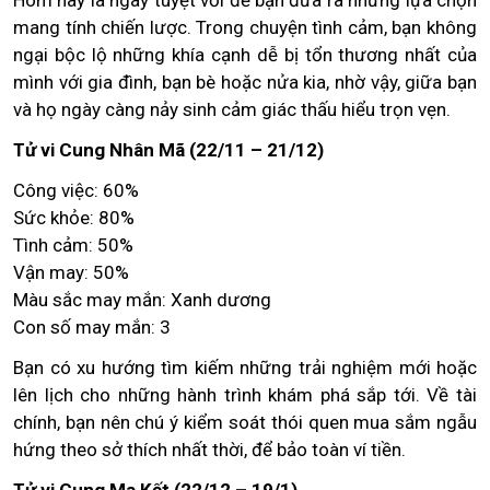
Hôm nay là ngày tuyệt vời để bạn đưa ra những lựa chọn
mang tính chiến lược. Trong chuyện tình cảm, bạn không
ngại bộc lộ những khía cạnh dễ bị tổn thương nhất của
mình với gia đình, bạn bè hoặc nửa kia, nhờ vậy, giữa bạn
và họ ngày càng nảy sinh cảm giác thấu hiểu trọn vẹn.
Tử vi Cung Nhân Mã (22/11 – 21/12)
Công việc: 60%
Sức khỏe: 80%
Tình cảm: 50%
Vận may: 50%
Màu sắc may mắn: Xanh dương
Con số may mắn: 3
Bạn có xu hướng tìm kiếm những trải nghiệm mới hoặc
lên lịch cho những hành trình khám phá sắp tới. Về tài
chính, bạn nên chú ý kiểm soát thói quen mua sắm ngẫu
hứng theo sở thích nhất thời, để bảo toàn ví tiền.