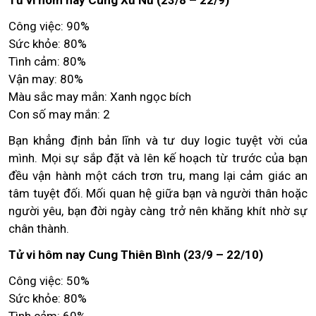
Tử vi hôm nay Cung Xử Nữ (23/8 – 22/9)
Công việc: 90%
Sức khỏe: 80%
Tình cảm: 80%
Vận may: 80%
Màu sắc may mắn: Xanh ngọc bích
Con số may mắn: 2
Bạn khẳng định bản lĩnh và tư duy logic tuyệt vời của
mình. Mọi sự sắp đặt và lên kế hoạch từ trước của bạn
đều vận hành một cách trơn tru, mang lại cảm giác an
tâm tuyệt đối. Mối quan hệ giữa bạn và người thân hoặc
người yêu, bạn đời ngày càng trở nên khăng khít nhờ sự
chân thành.
Tử vi hôm nay Cung Thiên Bình (23/9 – 22/10)
Công việc: 50%
Sức khỏe: 80%