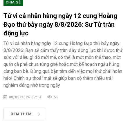
CHIA SẺ
Tử vi cá nhân hàng ngày 12 cung Hoàng
Đạo thứ bảy ngày 8/8/2026: Sư Tử tràn
động lực
Tử vi cá nhân hàng ngày 12 cung Hoàng Đạo thứ bảy ngày
8/8/2026: Bạn sẽ cảm thấy tràn đầy động lực khi được thử
sức với điều gì đó mới mẻ, có thể là một môn thể thao, một
quán cà phê chưa từng ghé hoặc một kế hoạch ngẫu hứng
cùng bạn bè. Đừng quá bận tâm đến việc mọi thứ phải hoàn
hảo! Chính sự thoải mái sẽ giúp bạn có thêm nhiều trải
nghiệm đáng nhớ trong ngày.
08/08/2026 07:14
55
XEM THÊM