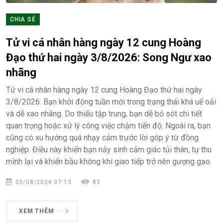
CHIA SẺ
Tử vi cá nhân hàng ngày 12 cung Hoàng
Đạo thứ hai ngày 3/8/2026: Song Ngư xao
nhãng
Tử vi cá nhân hàng ngày 12 cung Hoàng Đạo thứ hai ngày
3/8/2026: Bạn khởi động tuần mới trong trạng thái khá uể oải
và dễ xao nhãng. Do thiếu tập trung, bạn dễ bỏ sót chi tiết
quan trọng hoặc xử lý công việc chậm tiến độ. Ngoài ra, bạn
cũng có xu hướng quá nhạy cảm trước lời góp ý từ đồng
nghiệp. Điều này khiến bạn nảy sinh cảm giác tủi thân, tự thu
mình lại và khiến bầu không khí giao tiếp trở nên gượng gạo.
03/08/2026 07:13
83
XEM THÊM