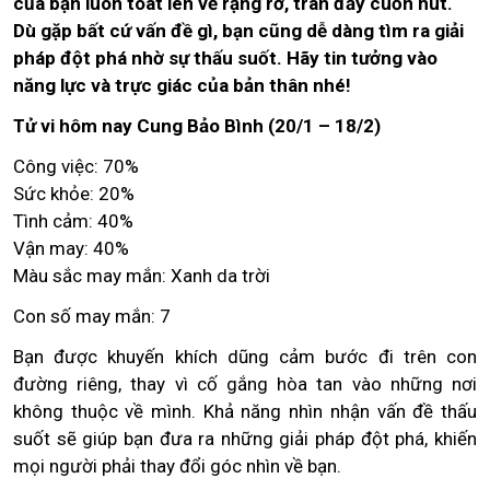
của bạn luôn toát lên vẻ rạng rỡ, tràn đầy cuốn hút.
Dù gặp bất cứ vấn đề gì, bạn cũng dễ dàng tìm ra giải
pháp đột phá nhờ sự thấu suốt. Hãy tin tưởng vào
năng lực và trực giác của bản thân nhé!
Tử vi hôm nay Cung Bảo Bình (20/1 – 18/2)
Công việc: 70%
Sức khỏe: 20%
Tình cảm: 40%
Vận may: 40%
Màu sắc may mắn: Xanh da trời
Con số may mắn: 7
Bạn được khuyến khích dũng cảm bước đi trên con
đường riêng, thay vì cố gắng hòa tan vào những nơi
không thuộc về mình. Khả năng nhìn nhận vấn đề thấu
suốt sẽ giúp bạn đưa ra những giải pháp đột phá, khiến
mọi người phải thay đổi góc nhìn về bạn.