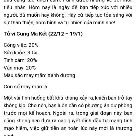
tiểu nhân. Hôm nay là ngày để bạn tiếp xúc với nhiều
người, dù muốn hay không. Hãy cứ tiếp tục tỏa sáng với
sự thân thiện, hóm hỉnh và tự nhiên của mình nhé!
Tử vi Cung Ma Kết (22/12 – 19/1)
Công việc: 20%
Sức khỏe: 30%
Tình cảm: 20%
Vận may: 20%
Màu sắc may mắn: Xanh dương
Con số may mắn: 6
Một vài tình huống bất khả kháng xảy ra, khiến bạn trở tay
không kịp. Cho nên, bạn luôn cần có phương án dự phòng
trước mọi kế hoạch. Ngoài ra, trong giai đoạn này, bạn
cũng không nên đưa ra các quyết định đầu tư mang tính
mạo hiểm, việc giữ tiền an toàn lúc này mới là thượng
sách.