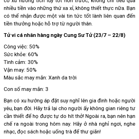
có xu hướng tích lũy tốt hơn trước, không chi tiêu quá
nhiều tiền vào những thứ xa xỉ, không thiết thực nữa. Bạn
có thể nhận được một vài tin tức tốt lành liên quan đến
tiền thưởng hoặc hỗ trợ từ người thân.
Tử vi cá nhân hàng ngày Cung Sư Tử (23/7 – 22/8)
Công việc: 50%
Sức khỏe: 60%
Tình cảm: 30%
Vận may: 50%
Màu sắc may mắn: Xanh da trời
Con số may mắn: 3
Bạn có xu hướng áp đặt suy nghĩ lên gia đình hoặc người
yêu, bạn đời. Hãy trả lại cho người ấy không gian riêng tư
cần thiết để họ được tự do hít thở! Ngoài ra, bạn nên hạn
chế ra ngoài trong hôm nay. Hãy ở nhà nghỉ ngơi, nghe
nhạc, đọc sách hoặc uống trà để thư giãn!