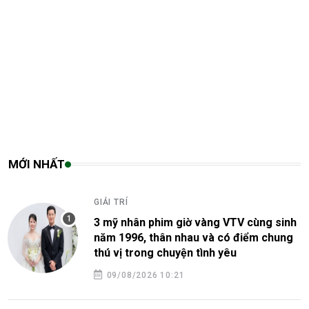
MỚI NHẤT
GIẢI TRÍ
3 mỹ nhân phim giờ vàng VTV cùng sinh
năm 1996, thân nhau và có điểm chung
thú vị trong chuyện tình yêu
09/08/2026 10:21