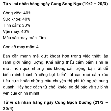
Tử vi cá nhân hàng ngày Cung Song Ngư (19/2 – 20/3)
Công việc: 40%
Sức khỏe: 40%
Tình cảm: 30%
Vận may: 40%
Màu sắc may mắn: Tím
Con số may mắn: 4
Bạn cần mạnh mẽ, dứt khoát hơn trong việc thiết lập
ranh giới năng lượng. Khả năng thấu cảm bẩm sinh là
một món quà, nhưng nếu không cẩn trọng, bạn rất dễ
biến mình thành "miếng bọt biển" hút cạn mọi cảm xúc
tiêu cực hoặc những câu chuyện thị phi từ người xung
quanh. Hãy học cách từ chối khéo léo để bảo vệ sự bình
yên của chính mình!
Tử vi cá nhân hàng ngày Cung Bạch Dương (21/3 –
20/4)