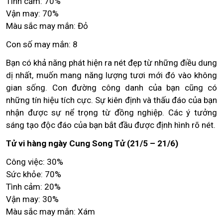
Tình cảm: 70%
Vận may: 70%
Màu sắc may mắn: Đỏ
Con số may mắn: 8
Bạn có khả năng phát hiện ra nét đẹp từ những điều dung
dị nhất, muốn mang năng lượng tươi mới đó vào không
gian sống. Con đường công danh của bạn cũng có
những tín hiệu tích cực. Sự kiên định và thấu đáo của bạn
nhận được sự nể trọng từ đồng nghiệp. Các ý tưởng
sáng tạo độc đáo của bạn bắt đầu được định hình rõ nét.
Tử vi hàng ngày Cung Song Tử (21/5 – 21/6)
Công việc: 30%
Sức khỏe: 70%
Tình cảm: 20%
Vận may: 30%
Màu sắc may mắn: Xám