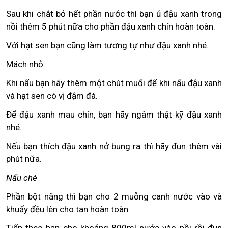
Sau khi chắt bỏ hết phần nước thì bạn ủ đậu xanh trong
nồi thêm 5 phút nữa cho phần đậu xanh chín hoàn toàn.
Với hạt sen bạn cũng làm tương tự như đậu xanh nhé.
Mách nhỏ:
Khi nấu bạn hãy thêm một chút muối để khi nấu đậu xanh
và hạt sen có vị đậm đà.
Để đậu xanh mau chín, bạn hãy ngâm thật kỹ đậu xanh
nhé.
Nếu bạn thích đậu xanh nở bung ra thì hãy đun thêm vài
phút nữa.
Nấu chè
Phần bột năng thì bạn cho 2 muỗng canh nước vào và
khuấy đều lên cho tan hoàn toàn.
Tiếp theo bạn cho khoảng 800ml nước vào nồi rồi đun