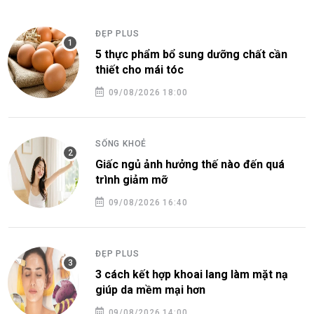
ĐẸP PLUS
5 thực phẩm bổ sung dưỡng chất cần
thiết cho mái tóc
09/08/2026 18:00
SỐNG KHOẺ
Giấc ngủ ảnh hưởng thế nào đến quá
trình giảm mỡ
09/08/2026 16:40
ĐẸP PLUS
3 cách kết hợp khoai lang làm mặt nạ
giúp da mềm mại hơn
09/08/2026 14:00