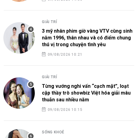
GIẢI TRÍ
3 mỹ nhân phim giờ vàng VTV cùng sinh
năm 1996, thân nhau và có điểm chung
thú vị trong chuyện tình yêu
09/08/2026 10:21
GIẢI TRÍ
Từng vướng nghi vấn “cạch mặt”, loạt
cặp thầy trò showbiz Việt hóa giải mâu
thuẫn sau nhiều năm
09/08/2026 10:15
SỐNG KHOẺ