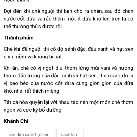
Đợi đến khi chè nguội thì bạn cho ra chén, sau đó chan
nước cốt dừa và rắc thêm một ít dừa khô lên trên là có
thể thưởng thức được rồi.
Thành phẩm
Chè khi để nguội thì có độ sánh đặc, đậu xanh và hạt sen
chín mềm và không bị nát.
Khi ăn, chè có vị ngọt dịu, thơm lừng mùi vani và hương
thơm đặc trưng của đậu xanh và hạt sen, thêm vào đó là
vị beo béo của nước cốt dừa cùng giòn giòn của dừa
khô, nhai rất thích miệng.
Tất cả hòa quyện lại với nhau tạo nên một món chè thơm
ngon và cực kỳ bổ dưỡng.
Khánh Chi
chè đậu xanh hạt sen
cách làm