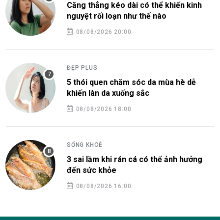
Căng thẳng kéo dài có thể khiến kinh
nguyệt rối loạn như thế nào
08/08/2026 20:00
ĐẸP PLUS
5 thói quen chăm sóc da mùa hè dễ
khiến làn da xuống sắc
08/08/2026 18:00
SỐNG KHOẺ
3 sai lầm khi rán cá có thể ảnh hưởng
đến sức khỏe
08/08/2026 16:00