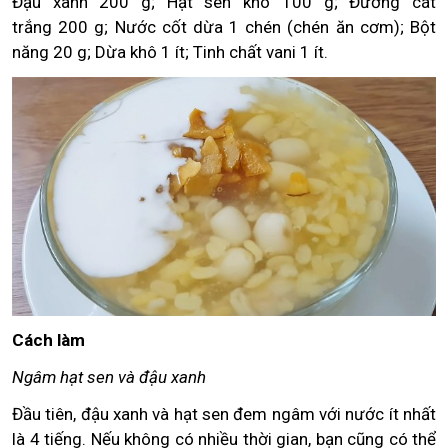
Đậu xanh 200 g; Hạt sen khô 100 g; Đường cát
trắng 200 g; Nước cốt dừa 1 chén (chén ăn cơm); Bột
năng 20 g; Dừa khô 1 ít; Tinh chất vani 1 ít.
Cách làm
Ngâm hạt sen và đậu xanh
Đầu tiên, đậu xanh và hạt sen đem ngâm với nước ít nhất
là 4 tiếng. Nếu không có nhiều thời gian, bạn cũng có thể