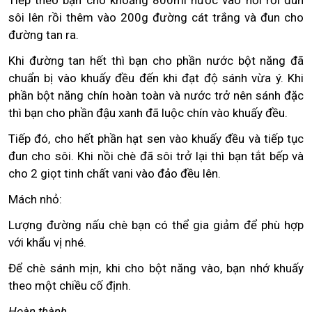
sôi lên rồi thêm vào 200g đường cát trắng và đun cho
đường tan ra.
Khi đường tan hết thì bạn cho phần nước bột năng đã
chuẩn bị vào khuấy đều đến khi đạt độ sánh vừa ý. Khi
phần bột năng chín hoàn toàn và nước trở nên sánh đặc
thì bạn cho phần đậu xanh đã luộc chín vào khuấy đều.
Tiếp đó, cho hết phần hạt sen vào khuấy đều và tiếp tục
đun cho sôi. Khi nồi chè đã sôi trở lại thì bạn tắt bếp và
cho 2 giọt tinh chất vani vào đảo đều lên.
Mách nhỏ:
Lượng đường nấu chè bạn có thể gia giảm để phù hợp
với khẩu vị nhé.
Để chè sánh mịn, khi cho bột năng vào, bạn nhớ khuấy
theo một chiều cố định.
Hoàn thành