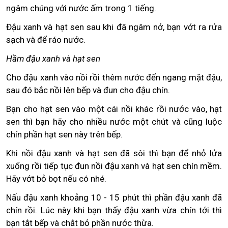
ngâm chúng với nước ấm trong 1 tiếng.
Đậu xanh và hạt sen sau khi đã ngâm nở, bạn vớt ra rửa
sạch và để ráo nước.
Hầm đậu xanh và hạt sen
Cho đậu xanh vào nồi rồi thêm nước đến ngang mặt đậu,
sau đó bắc nồi lên bếp và đun cho đậu chín.
Bạn cho hạt sen vào một cái nồi khác rồi nước vào, hạt
sen thì bạn hãy cho nhiều nước một chút và cũng luộc
chín phần hạt sen này trên bếp.
Khi nồi đậu xanh và hạt sen đã sôi thì bạn để nhỏ lửa
xuống rồi tiếp tục đun nồi đậu xanh và hạt sen chín mềm.
Hãy vớt bỏ bọt nếu có nhé.
Nấu đậu xanh khoảng 10 - 15 phút thì phần đậu xanh đã
chín rồi. Lúc này khi bạn thấy đậu xanh vừa chín tới thì
bạn tắt bếp và chắt bỏ phần nước thừa.