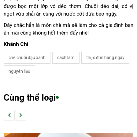
được bọc một lớp vỏ dẻo thơm. Chuối dẻo dai, có vị
ngọt vừa phải ăn cùng với nước cốt dừa béo ngậy.
Đây chắc hẳn là món chè mà sẽ làm cho cả gia đình bạn
ăn mãi cũng không hết thèm đấy nhé!
Khánh Chi
chè chuối đậu xanh
cách làm
thực đơn hàng ngày
nguyên liệu
Cùng thể loại