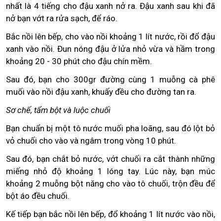
nhất là 4 tiếng cho đậu xanh nở ra. Đậu xanh sau khi đã
nở bạn vớt ra rửa sạch, để ráo.
Bắc nồi lên bếp, cho vào nồi khoảng 1 lít nước, rồi đổ đậu
xanh vào nồi. Đun nóng đậu ở lửa nhỏ vừa và hầm trong
khoảng 20 - 30 phút cho đậu chín mềm.
Sau đó, bạn cho 300gr đường cùng 1 muỗng cà phê
muối vào nồi đậu xanh, khuấy đều cho đường tan ra.
Sơ chế, tẩm bột và luộc chuối
Bạn chuẩn bị một tô nước muối pha loãng, sau đó lột bỏ
vỏ chuối cho vào và ngâm trong vòng 10 phút.
Sau đó, bạn chắt bỏ nước, vớt chuối ra cắt thành những
miếng nhỏ độ khoảng 1 lóng tay. Lúc này, bạn múc
khoảng 2 muỗng bột năng cho vào tô chuối, trộn đều để
bột áo đều chuối.
Kế tiếp bạn bắc nồi lên bếp, đổ khoảng 1 lít nước vào nồi,