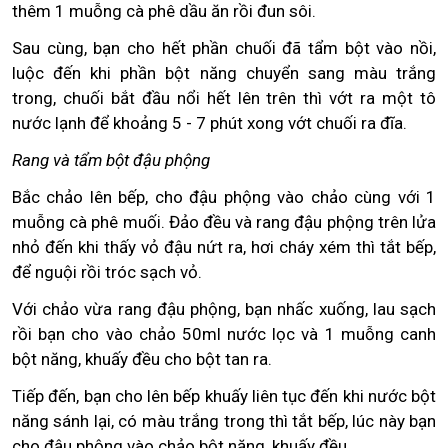
thêm 1 muỗng cà phê dầu ăn rồi đun sôi.
Sau cùng, bạn cho hết phần chuối đã tẩm bột vào nồi,
luộc đến khi phần bột năng chuyển sang màu trắng
trong, chuối bắt đầu nổi hết lên trên thì vớt ra một tô
nước lạnh để khoảng 5 - 7 phút xong vớt chuối ra đĩa.
Rang và tẩm bột đậu phộng
Bắc chảo lên bếp, cho đậu phộng vào chảo cùng với 1
muỗng cà phê muối. Đảo đều và rang đậu phộng trên lửa
nhỏ đến khi thấy vỏ đậu nứt ra, hơi cháy xém thì tắt bếp,
để nguội rồi tróc sạch vỏ.
Với chảo vừa rang đậu phộng, bạn nhấc xuống, lau sạch
rồi bạn cho vào chảo 50ml nước lọc và 1 muỗng canh
bột năng, khuấy đều cho bột tan ra.
Tiếp đến, bạn cho lên bếp khuấy liên tục đến khi nước bột
năng sánh lại, có màu trắng trong thì tắt bếp, lúc này bạn
cho đậu phộng vào chảo bột năng, khuấy đều.