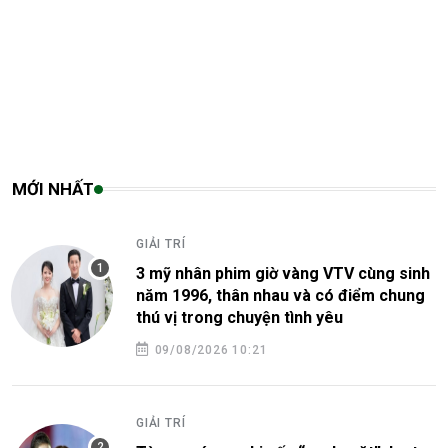
MỚI NHẤT
GIẢI TRÍ
3 mỹ nhân phim giờ vàng VTV cùng sinh
năm 1996, thân nhau và có điểm chung
thú vị trong chuyện tình yêu
09/08/2026 10:21
GIẢI TRÍ