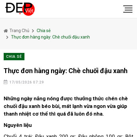
Trang Chủ
Chia sẻ
Thực đơn hàng ngày: Chè chuối đậu xanh
CHIA SẺ
Thực đơn hàng ngày: Chè chuối đậu xanh
17/05/2026 07:29
Những ngày nắng nóng được thưởng thức chén chè
chuối đậu xanh béo bùi, mát lạnh vừa ngon vừa giúp
thanh nhiệt cơ thể thì quá đã luôn đó nha.
Nguyên liệu
Chuối 4 trái; Đậu xanh 200 gr; Đậu phộng 100 gr; Bột