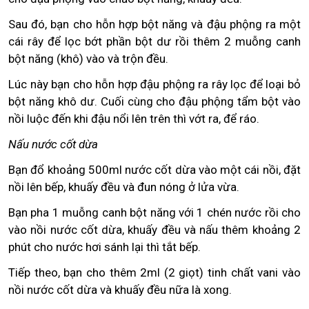
Sau đó, bạn cho hỗn hợp bột năng và đậu phộng ra một
cái rây để lọc bớt phần bột dư rồi thêm 2 muỗng canh
bột năng (khô) vào và trộn đều.
Lúc này bạn cho hỗn hợp đậu phộng ra rây lọc để loại bỏ
bột năng khô dư. Cuối cùng cho đậu phộng tẩm bột vào
nồi luộc đến khi đậu nổi lên trên thì vớt ra, để ráo.
Nấu nước cốt dừa
Bạn đổ khoảng 500ml nước cốt dừa vào một cái nồi, đặt
nồi lên bếp, khuấy đều và đun nóng ở lửa vừa.
Bạn pha 1 muỗng canh bột năng với 1 chén nước rồi cho
vào nồi nước cốt dừa, khuấy đều và nấu thêm khoảng 2
phút cho nước hơi sánh lại thì tắt bếp.
Tiếp theo, bạn cho thêm 2ml (2 giọt) tinh chất vani vào
nồi nước cốt dừa và khuấy đều nữa là xong.