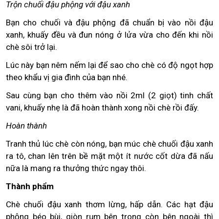
Trộn chuối đậu phộng với đậu xanh
Bạn cho chuối và đậu phộng đã chuẩn bị vào nồi đậu
xanh, khuấy đều và đun nóng ở lửa vừa cho đến khi nồi
chè sôi trở lại.
Lúc này bạn nêm nếm lại để sao cho chè có độ ngọt hợp
theo khẩu vị gia đình của bạn nhé.
Sau cùng bạn cho thêm vào nồi 2ml (2 giọt) tinh chất
vani, khuấy nhẹ là đã hoàn thành xong nồi chè rồi đấy.
Hoàn thành
Tranh thủ lúc chè còn nóng, bạn múc chè chuối đậu xanh
ra tô, chan lên trên bề mặt một ít nước cốt dừa đã nấu
nữa là mang ra thưởng thức ngay thôi.
Thành phẩm
Chè chuối đậu xanh thơm lừng, hấp dẫn. Các hạt đậu
phộng béo bùi, giòn rụm bên trong còn bên ngoài thì