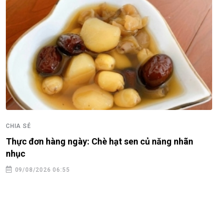
CHIA SẺ
Thực đơn hàng ngày: Chè hạt sen củ năng nhãn
nhục
09/08/2026 06:55