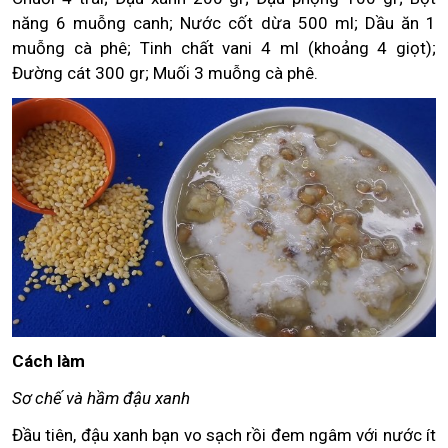
năng 6 muỗng canh; Nước cốt dừa 500 ml; Dầu ăn 1
muỗng cà phê; Tinh chất vani 4 ml (khoảng 4 giọt);
Đường cát 300 gr; Muối 3 muỗng cà phê.
Cách làm
Sơ chế và hầm đậu xanh
Đầu tiên, đậu xanh bạn vo sạch rồi đem ngâm với nước ít