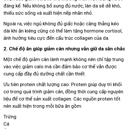
đáng kể. Nếu không bổ sung đủ nước, làn da sẽ dễ khô,
thiếu sức sống và xuất hiện nếp nhăn nhỏ.
Ngoài ra, việc ngủ không đủ giấc hoặc căng thẳng kéo
dài khi ăn kiêng cũng có thể làm tăng hormone cortisol,
ảnh hưởng tiêu cực đến cấu trúc collagen của da.
2. Chế độ ăn giúp giảm cân nhưng vẫn giữ da săn chắc
Một chế độ giảm cân lành mạnh không nên chỉ tập trung
vào việc giảm calo mà cần đảm bảo cơ thể vẫn được
cung cấp đầy đủ dưỡng chất cần thiết.
Ưu tiên protein chất lượng cao: Protein giúp duy trì khối
cơ trong quá trình giảm cân, đồng thời cung cấp nguyên
liệu để cơ thể sản xuất collagen. Các nguồn protein tốt
nên xuất hiện trong mỗi bữa ăn gồm:
Trứng
Cá