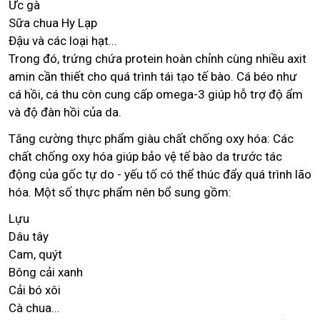
Ức gà
Sữa chua Hy Lạp
Đậu và các loại hạt...
Trong đó, trứng chứa protein hoàn chỉnh cùng nhiều axit
amin cần thiết cho quá trình tái tạo tế bào. Cá béo như
cá hồi, cá thu còn cung cấp omega-3 giúp hỗ trợ độ ẩm
và độ đàn hồi của da.
Tăng cường thực phẩm giàu chất chống oxy hóa: Các
chất chống oxy hóa giúp bảo vệ tế bào da trước tác
động của gốc tự do - yếu tố có thể thúc đẩy quá trình lão
hóa. Một số thực phẩm nên bổ sung gồm:
Lựu
Dâu tây
Cam, quýt
Bông cải xanh
Cải bó xôi
Cà chua...