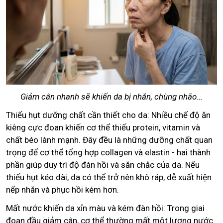
Giảm cân nhanh sẽ khiến da bị nhăn, chùng nhão...
Thiếu hụt dưỡng chất cần thiết cho da: Nhiều chế độ ăn
kiêng cực đoan khiến cơ thể thiếu protein, vitamin và
chất béo lành mạnh. Đây đều là những dưỡng chất quan
trọng để cơ thể tổng hợp collagen và elastin - hai thành
phần giúp duy trì độ đàn hồi và săn chắc của da. Nếu
thiếu hụt kéo dài, da có thể trở nên khô ráp, dễ xuất hiện
nếp nhăn và phục hồi kém hơn.
Mất nước khiến da xỉn màu và kém đàn hồi: Trong giai
đoạn đầu giảm cân, cơ thể thường mất một lượng nước