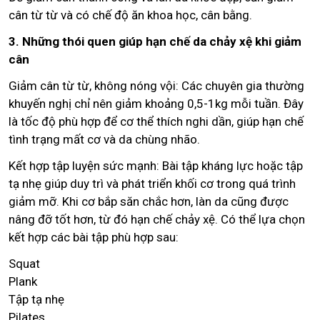
cân từ từ và có chế độ ăn khoa học, cân bằng.
3. Những thói quen giúp hạn chế da chảy xệ khi giảm
cân
Giảm cân từ từ, không nóng vội: Các chuyên gia thường
khuyến nghị chỉ nên giảm khoảng 0,5-1kg mỗi tuần. Đây
là tốc độ phù hợp để cơ thể thích nghi dần, giúp hạn chế
tình trạng mất cơ và da chùng nhão.
Kết hợp tập luyện sức mạnh: Bài tập kháng lực hoặc tập
tạ nhẹ giúp duy trì và phát triển khối cơ trong quá trình
giảm mỡ. Khi cơ bắp săn chắc hơn, làn da cũng được
nâng đỡ tốt hơn, từ đó hạn chế chảy xệ. Có thể lựa chọn
kết hợp các bài tập phù hợp sau:
Squat
Plank
Tập tạ nhẹ
Pilates