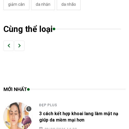
giảm cân
da nhăn
da nhão
Cùng thể loại
MỚI NHẤT
ĐẸP PLUS
3 cách kết hợp khoai lang làm mặt nạ
giúp da mềm mại hơn