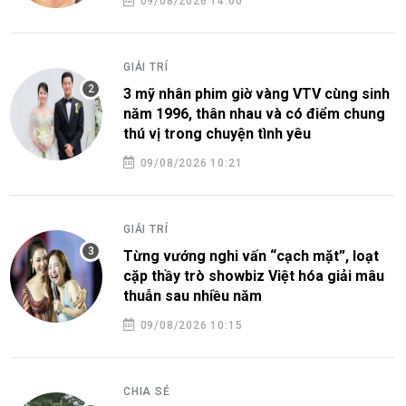
09/08/2026 14:00
GIẢI TRÍ
3 mỹ nhân phim giờ vàng VTV cùng sinh
năm 1996, thân nhau và có điểm chung
thú vị trong chuyện tình yêu
09/08/2026 10:21
GIẢI TRÍ
Từng vướng nghi vấn “cạch mặt”, loạt
cặp thầy trò showbiz Việt hóa giải mâu
thuẫn sau nhiều năm
09/08/2026 10:15
CHIA SẺ