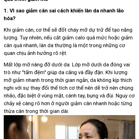
1. Vì sao giảm cân sai cách khiến làn da nhanh lão
hóa?
Khi giảm cân, cơ thể sẽ đốt cháy mỡ dự trữ để tạo năng
lượng. Tuy nhiên, nếu cắt giảm calo quá mức hoặc giảm
cân quá nhanh, làn da thường là một trong những cơ
quan chịu ảnh hưởng rõ rệt.
Mất lớp mỡ nâng đỡ dưới da: Lớp mỡ dưới da đóng vai
trò như "tấm đệm" giúp da căng và đầy đặn. Khi lượng
mỡ giảm nhanh trong thời gian ngắn, da không kịp thích
nghi với sự thay đổi thể tích cơ thể nên dễ trở nên chùng
nhão, đặc biệt ở vùng mặt, cánh tay, bụng và đùi. Nguy cơ
chảy xệ càng rõ hơn ở người giảm cân nhanh hoặc từng
thừa cân trong thời gian dài.