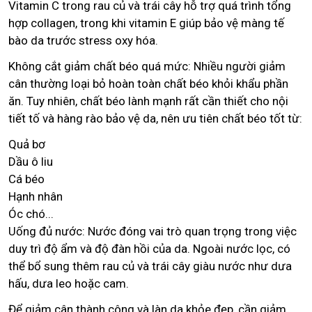
Vitamin C trong rau củ và trái cây hỗ trợ quá trình tổng
hợp collagen, trong khi vitamin E giúp bảo vệ màng tế
bào da trước stress oxy hóa.
Không cắt giảm chất béo quá mức: Nhiều người giảm
cân thường loại bỏ hoàn toàn chất béo khỏi khẩu phần
ăn. Tuy nhiên, chất béo lành mạnh rất cần thiết cho nội
tiết tố và hàng rào bảo vệ da, nên ưu tiên chất béo tốt từ:
Quả bơ
Dầu ô liu
Cá béo
Hạnh nhân
Óc chó...
Uống đủ nước: Nước đóng vai trò quan trọng trong việc
duy trì độ ẩm và độ đàn hồi của da. Ngoài nước lọc, có
thể bổ sung thêm rau củ và trái cây giàu nước như dưa
hấu, dưa leo hoặc cam.
Để giảm cân thành công và làn da khỏe đẹp, cần giảm