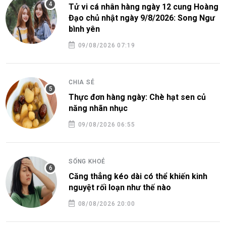
Tử vi cá nhân hàng ngày 12 cung Hoàng
Đạo chủ nhật ngày 9/8/2026: Song Ngư
bình yên
09/08/2026 07:19
CHIA SẺ
Thực đơn hàng ngày: Chè hạt sen củ
năng nhãn nhục
09/08/2026 06:55
SỐNG KHOẺ
Căng thẳng kéo dài có thể khiến kinh
nguyệt rối loạn như thế nào
08/08/2026 20:00