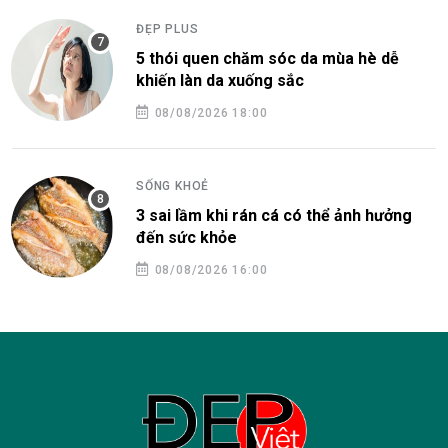
ĐẸP PLUS
5 thói quen chăm sóc da mùa hè dễ
khiến làn da xuống sắc
08/08/2026 18:00
SỐNG KHOẺ
3 sai lầm khi rán cá có thể ảnh hưởng
đến sức khỏe
08/08/2026 16:00