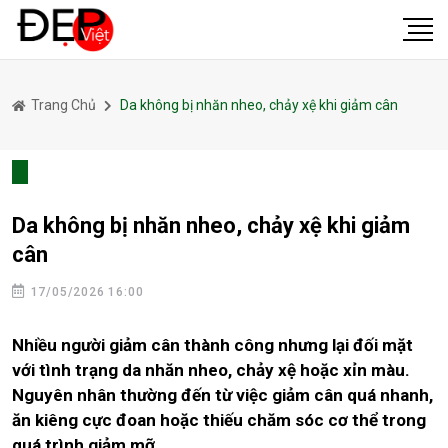
Trang Chủ
Da không bị nhăn nheo, chảy xệ khi giảm cân
Da không bị nhăn nheo, chảy xệ khi giảm
cân
17/05/2026 16:00
Nhiều người giảm cân thành công nhưng lại đối mặt
với tình trạng da nhăn nheo, chảy xệ hoặc xỉn màu.
Nguyên nhân thường đến từ việc giảm cân quá nhanh,
ăn kiêng cực đoan hoặc thiếu chăm sóc cơ thể trong
quá trình giảm mỡ