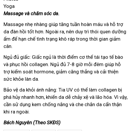
Yoga
Massage và chăm sóc da.
Massage nhẹ nhàng giúp tăng tuần hoàn máu và hỗ trợ
da đàn hồi tốt hơn. Ngoài ra, nên duy trì thói quen dưỡng
ẩm để hạn chế tình trạng khô ráp trong thời gian giảm
cân.
Ngủ đủ giấc: Giấc ngủ là thời điểm cơ thể tái tạo tế bào
và phục hồi collagen. Ngủ đủ 7-8 giờ mỗi đêm giúp hỗ
trợ kiểm soát hormone, giảm căng thẳng và cải thiện
sức khỏe làn da.
Bảo vệ da khỏi ánh nắng: Tia UV có thể làm collagen bị
phá hủy nhanh hơn, khiến da dễ chảy xệ và lão hóa. Vì vậy,
cần sử dụng kem chống nắng và che chắn da cẩn thận
khi ra ngoài.
Bách Nguyên (Theo SKĐS)