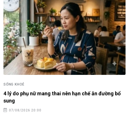
SỐNG KHOẺ
4 lý do phụ nữ mang thai nên hạn chế ăn đường bổ
sung
07/08/2026 20:00