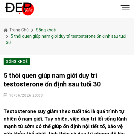
Trang Chủ
Sống khoẻ
5 thói quen giúp nam giới duy trì testosterone ổn định sau tuổi
30
SỐNG KHOẺ
5 thói quen giúp nam giới duy trì
testosterone ổn định sau tuổi 30
10/06/2026 20:00
Testosterone suy giảm theo tuổi tác là quá trình tự
nhiên ở nam giới. Tuy nhiên, việc duy trì lối sống lành
mạnh từ sớm có thể giúp ổn định nội tiết tố, bảo vệ
sức khỏe thể chất, tinh thần và duy trì phong độ lâu