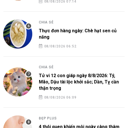
08/08/2026 07:14
CHIA SẺ
Thực đơn hàng ngày: Chè hạt sen củ
năng
08/08/2026 06:52
CHIA SẺ
Tử vi 12 con giáp ngày 8/8/2026: Tý,
Mão, Dậu tài lộc khởi sắc; Dần, Tỵ cần
thận trọng
08/08/2026 06:09
ĐẸP PLUS
4 thói quen khiến môi ngày càng thâm