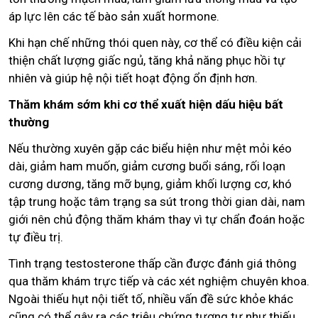
áp lực lên các tế bào sản xuất hormone.
Khi hạn chế những thói quen này, cơ thể có điều kiện cải
thiện chất lượng giấc ngủ, tăng khả năng phục hồi tự
nhiên và giúp hệ nội tiết hoạt động ổn định hơn.
Thăm khám sớm khi cơ thể xuất hiện dấu hiệu bất
thường
Nếu thường xuyên gặp các biểu hiện như mệt mỏi kéo
dài, giảm ham muốn, giảm cương buổi sáng, rối loạn
cương dương, tăng mỡ bụng, giảm khối lượng cơ, khó
tập trung hoặc tâm trạng sa sút trong thời gian dài, nam
giới nên chủ động thăm khám thay vì tự chẩn đoán hoặc
tự điều trị.
Tình trạng testosterone thấp cần được đánh giá thông
qua thăm khám trực tiếp và các xét nghiệm chuyên khoa.
Ngoài thiếu hụt nội tiết tố, nhiều vấn đề sức khỏe khác
cũng có thể gây ra các triệu chứng tương tự như thiếu