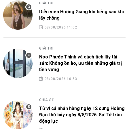
GIẢI TRÍ
Diễn viên Hương Giang kín tiếng sau khi
lấy chồng
08/08/2026 11:02
GIẢI TRÍ
Noo Phước Thịnh và cách tích lũy tài
sản: Không ồn ào, ưu tiên những giá trị
bền vững
08/08/2026 10:53
CHIA SẺ
Tử vi cá nhân hàng ngày 12 cung Hoàng
Đạo thứ bảy ngày 8/8/2026: Sư Tử tràn
động lực