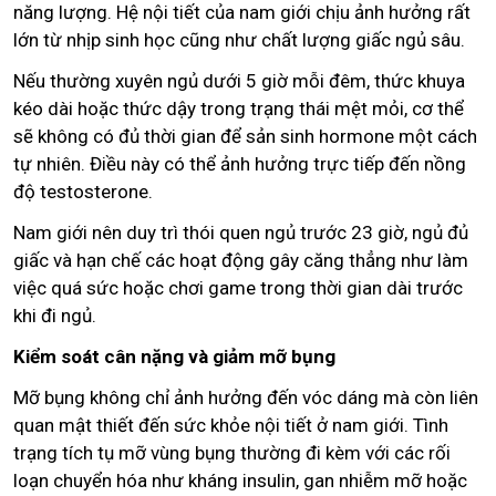
năng lượng. Hệ nội tiết của nam giới chịu ảnh hưởng rất
lớn từ nhịp sinh học cũng như chất lượng giấc ngủ sâu.
Nếu thường xuyên ngủ dưới 5 giờ mỗi đêm, thức khuya
kéo dài hoặc thức dậy trong trạng thái mệt mỏi, cơ thể
sẽ không có đủ thời gian để sản sinh hormone một cách
tự nhiên. Điều này có thể ảnh hưởng trực tiếp đến nồng
độ testosterone.
Nam giới nên duy trì thói quen ngủ trước 23 giờ, ngủ đủ
giấc và hạn chế các hoạt động gây căng thẳng như làm
việc quá sức hoặc chơi game trong thời gian dài trước
khi đi ngủ.
Kiểm soát cân nặng và giảm mỡ bụng
Mỡ bụng không chỉ ảnh hưởng đến vóc dáng mà còn liên
quan mật thiết đến sức khỏe nội tiết ở nam giới. Tình
trạng tích tụ mỡ vùng bụng thường đi kèm với các rối
loạn chuyển hóa như kháng insulin, gan nhiễm mỡ hoặc