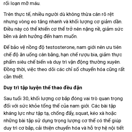
rối loạn mỡ máu.
Trên thực tế, nhiều người dù không thừa cân rõ rệt
nhưng vòng eo tăng nhanh và khối lượng cơ giảm dần.
Điều này có thể khiến cơ thể trở nên nặng nề, giảm sức
bền và ảnh hưởng đến ham muốn.
Để bảo vệ nồng độ testosterone, nam giới nên ưu tiên
chế độ ăn uống cân bằng, hạn chế rượu bia, giảm thực
phẩm siêu chế biến và duy trì vận động thường xuyên.
Đồng thời, việc theo dõi các chỉ số chuyển hóa cũng rất
cần thiết.
Duy trì tập luyện thể thao đều đặn
Sau tuổi 30, khối lượng cơ bắp đóng vai trò quan trọng
đối với sức khỏe tổng thể của nam giới. Các bài tập
kháng lực như tập tạ, chống đẩy, squat, kéo xà hoặc
những bài tập sử dụng trọng lượng cơ thể có thể giúp
duy trì cơ bắp, cải thiện chuyển hóa và hỗ trợ hệ nội tiết