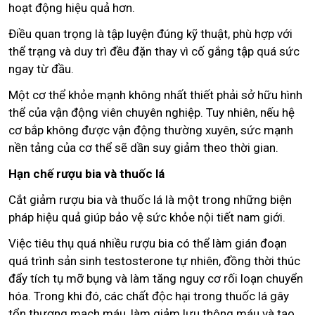
hoạt động hiệu quả hơn.
Điều quan trọng là tập luyện đúng kỹ thuật, phù hợp với
thể trạng và duy trì đều đặn thay vì cố gắng tập quá sức
ngay từ đầu.
Một cơ thể khỏe mạnh không nhất thiết phải sở hữu hình
thể của vận động viên chuyên nghiệp. Tuy nhiên, nếu hệ
cơ bắp không được vận động thường xuyên, sức mạnh
nền tảng của cơ thể sẽ dần suy giảm theo thời gian.
Hạn chế rượu bia và thuốc lá
Cắt giảm rượu bia và thuốc lá là một trong những biện
pháp hiệu quả giúp bảo vệ sức khỏe nội tiết nam giới.
Việc tiêu thụ quá nhiều rượu bia có thể làm gián đoạn
quá trình sản sinh testosterone tự nhiên, đồng thời thúc
đẩy tích tụ mỡ bụng và làm tăng nguy cơ rối loạn chuyển
hóa. Trong khi đó, các chất độc hại trong thuốc lá gây
tổn thương mạch máu, làm giảm lưu thông máu và tạo