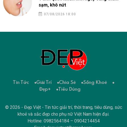
sạm, khô nứt
07/08/2026 18:00
Tin Tức
Giải Trí
Chia Sẻ
Sống Khoẻ
Đẹp+
Tiêu Dùng
© 2026 - Đẹp Việt - Tin tức giải trí, thời trang, tiêu dùng, sức
khoẻ và sắc đẹp cho phụ nữ Việt Nam hiện đại.
Hotline: 0982564184 – 0904214454