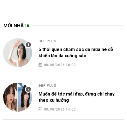
MỚI NHẤT
ĐẸP PLUS
5 thói quen chăm sóc da mùa hè dễ
khiến làn da xuống sắc
08/08/2026 18:00
ĐẸP PLUS
Muốn để tóc mái đẹp, đừng chỉ chạy
theo xu hướng
08/08/2026 14:00