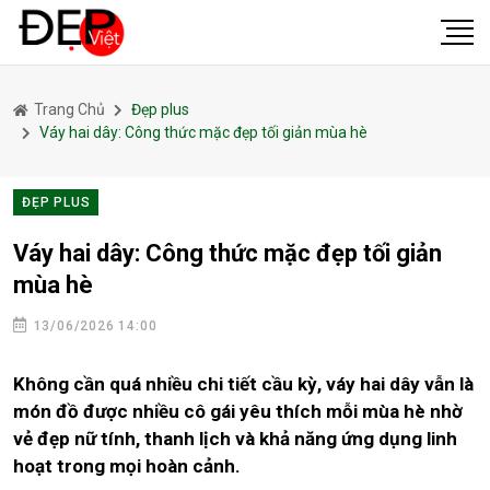
Trang Chủ
Đẹp plus
Váy hai dây: Công thức mặc đẹp tối giản mùa hè
ĐẸP PLUS
Váy hai dây: Công thức mặc đẹp tối giản
mùa hè
13/06/2026 14:00
Không cần quá nhiều chi tiết cầu kỳ, váy hai dây vẫn là
món đồ được nhiều cô gái yêu thích mỗi mùa hè nhờ
vẻ đẹp nữ tính, thanh lịch và khả năng ứng dụng linh
hoạt trong mọi hoàn cảnh.