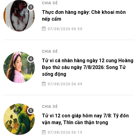
CHIA SẺ
Thực đơn hàng ngày: Chè khoai môn
nếp cẩm
07/08/2026 06:50
CHIA SẺ
Tử vi cá nhân hàng ngày 12 cung Hoàng
Đạo thứ sáu ngày 7/8/2026: Song Tử
sống động
07/08/2026 06:49
CHIA SẺ
Tử vi 12 con giáp hôm nay 7/8: Tý đón
vận may, Thìn cần thận trọng
07/08/2026 06:15