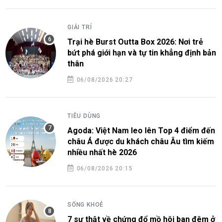
GIẢI TRÍ
Trại hè Burst Outta Box 2026: Nơi trẻ
bứt phá giới hạn và tự tin khẳng định bản
thân
06/08/2026 20:27
TIÊU DÙNG
Agoda: Việt Nam leo lên Top 4 điểm đến
châu Á được du khách châu Âu tìm kiếm
nhiều nhất hè 2026
06/08/2026 20:15
SỐNG KHOẺ
7 sự thật về chứng đổ mồ hôi ban đêm ở