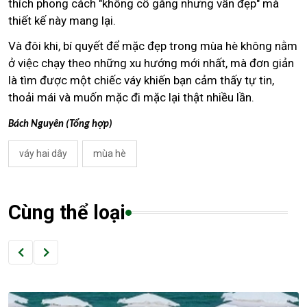
thích phong cách "không cố gắng nhưng vẫn đẹp" mà
thiết kế này mang lại.
Và đôi khi, bí quyết để mặc đẹp trong mùa hè không nằm
ở việc chạy theo những xu hướng mới nhất, mà đơn giản
là tìm được một chiếc váy khiến bạn cảm thấy tự tin,
thoải mái và muốn mặc đi mặc lại thật nhiều lần.
Bách Nguyên (Tổng hợp)
váy hai dây
mùa hè
Cùng thể loại