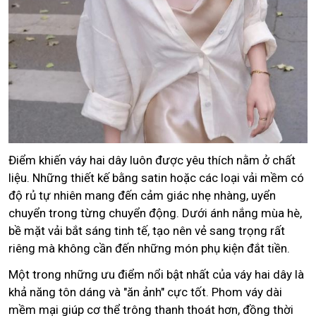
Điểm khiến váy hai dây luôn được yêu thích nằm ở chất
liệu. Những thiết kế bằng satin hoặc các loại vải mềm có
độ rủ tự nhiên mang đến cảm giác nhẹ nhàng, uyển
chuyển trong từng chuyển động. Dưới ánh nắng mùa hè,
bề mặt vải bắt sáng tinh tế, tạo nên vẻ sang trọng rất
riêng mà không cần đến những món phụ kiện đắt tiền.
Một trong những ưu điểm nổi bật nhất của váy hai dây là
khả năng tôn dáng và "ăn ảnh" cực tốt. Phom váy dài
mềm mại giúp cơ thể trông thanh thoát hơn, đồng thời