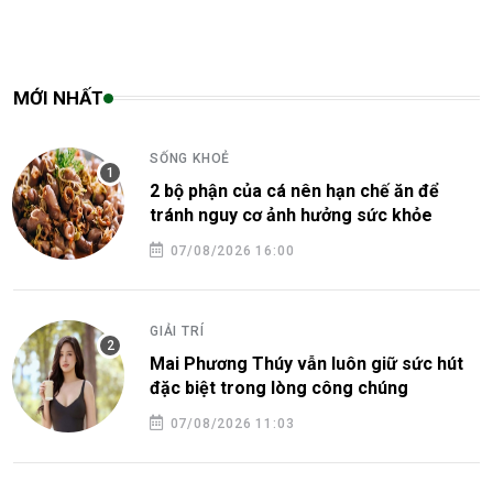
MỚI NHẤT
SỐNG KHOẺ
2 bộ phận của cá nên hạn chế ăn để
tránh nguy cơ ảnh hưởng sức khỏe
07/08/2026 16:00
GIẢI TRÍ
Mai Phương Thúy vẫn luôn giữ sức hút
đặc biệt trong lòng công chúng
07/08/2026 11:03