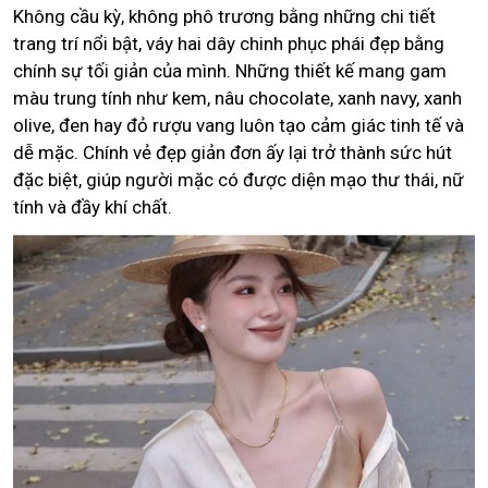
Không cầu kỳ, không phô trương bằng những chi tiết
trang trí nổi bật, váy hai dây chinh phục phái đẹp bằng
chính sự tối giản của mình. Những thiết kế mang gam
màu trung tính như kem, nâu chocolate, xanh navy, xanh
olive, đen hay đỏ rượu vang luôn tạo cảm giác tinh tế và
dễ mặc. Chính vẻ đẹp giản đơn ấy lại trở thành sức hút
đặc biệt, giúp người mặc có được diện mạo thư thái, nữ
tính và đầy khí chất.