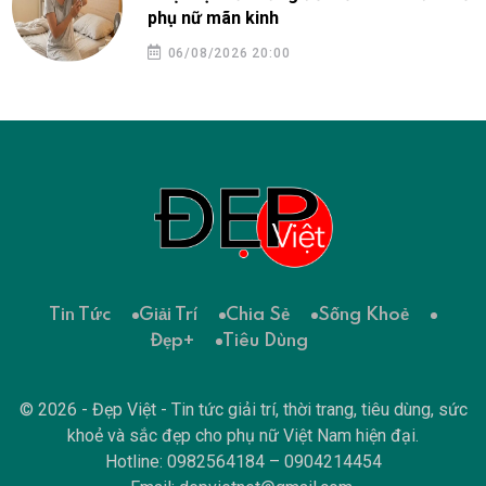
phụ nữ mãn kinh
06/08/2026 20:00
Tin Tức
Giải Trí
Chia Sẻ
Sống Khoẻ
Đẹp+
Tiêu Dùng
© 2026 - Đẹp Việt - Tin tức giải trí, thời trang, tiêu dùng, sức
khoẻ và sắc đẹp cho phụ nữ Việt Nam hiện đại.
Hotline: 0982564184 – 0904214454