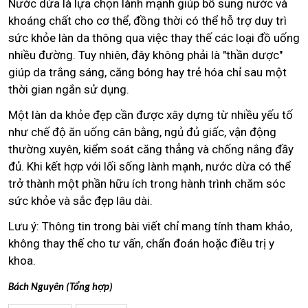
Nước dừa là lựa chọn lành mạnh giúp bổ sung nước và
khoáng chất cho cơ thể, đồng thời có thể hỗ trợ duy trì
sức khỏe làn da thông qua việc thay thế các loại đồ uống
nhiều đường. Tuy nhiên, đây không phải là "thần dược"
giúp da trắng sáng, căng bóng hay trẻ hóa chỉ sau một
thời gian ngắn sử dụng.
Một làn da khỏe đẹp cần được xây dựng từ nhiều yếu tố
như chế độ ăn uống cân bằng, ngủ đủ giấc, vận động
thường xuyên, kiểm soát căng thẳng và chống nắng đầy
đủ. Khi kết hợp với lối sống lành mạnh, nước dừa có thể
trở thành một phần hữu ích trong hành trình chăm sóc
sức khỏe và sắc đẹp lâu dài.
Lưu ý: Thông tin trong bài viết chỉ mang tính tham khảo,
không thay thế cho tư vấn, chẩn đoán hoặc điều trị y
khoa.
Bách Nguyên (Tổng hợp)