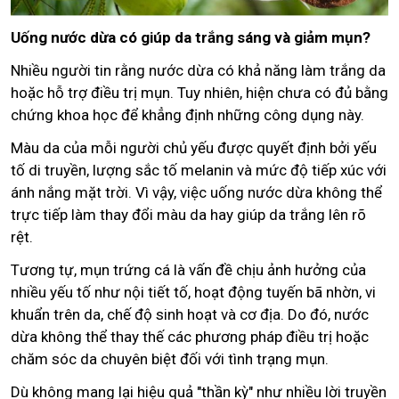
Uống nước dừa có giúp da trắng sáng và giảm mụn?
Nhiều người tin rằng nước dừa có khả năng làm trắng da
hoặc hỗ trợ điều trị mụn. Tuy nhiên, hiện chưa có đủ bằng
chứng khoa học để khẳng định những công dụng này.
Màu da của mỗi người chủ yếu được quyết định bởi yếu
tố di truyền, lượng sắc tố melanin và mức độ tiếp xúc với
ánh nắng mặt trời. Vì vậy, việc uống nước dừa không thể
trực tiếp làm thay đổi màu da hay giúp da trắng lên rõ
rệt.
Tương tự, mụn trứng cá là vấn đề chịu ảnh hưởng của
nhiều yếu tố như nội tiết tố, hoạt động tuyến bã nhờn, vi
khuẩn trên da, chế độ sinh hoạt và cơ địa. Do đó, nước
dừa không thể thay thế các phương pháp điều trị hoặc
chăm sóc da chuyên biệt đối với tình trạng mụn.
Dù không mang lại hiệu quả "thần kỳ" như nhiều lời truyền