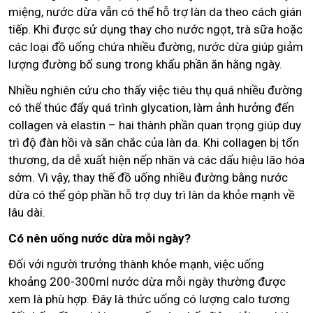
miệng, nước dừa vẫn có thể hỗ trợ làn da theo cách gián
tiếp. Khi được sử dụng thay cho nước ngọt, trà sữa hoặc
các loại đồ uống chứa nhiều đường, nước dừa giúp giảm
lượng đường bổ sung trong khẩu phần ăn hằng ngày.
Nhiều nghiên cứu cho thấy việc tiêu thụ quá nhiều đường
có thể thúc đẩy quá trình glycation, làm ảnh hưởng đến
collagen và elastin – hai thành phần quan trọng giúp duy
trì độ đàn hồi và săn chắc của làn da. Khi collagen bị tổn
thương, da dễ xuất hiện nếp nhăn và các dấu hiệu lão hóa
sớm. Vì vậy, thay thế đồ uống nhiều đường bằng nước
dừa có thể góp phần hỗ trợ duy trì làn da khỏe mạnh về
lâu dài.
Có nên uống nước dừa mỗi ngày?
Đối với người trưởng thành khỏe mạnh, việc uống
khoảng 200-300ml nước dừa mỗi ngày thường được
xem là phù hợp. Đây là thức uống có lượng calo tương