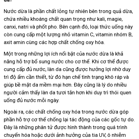
Nước dừa là phần chất lỏng tự nhiên bên trong quả dừa,
chứa nhiều khoáng chất quan trọng như kali, magie,
canxi, natri và phốt pho. Bên cạnh đó, loại thức uống này
còn cung cấp một lượng nhỏ vitamin C, vitamin nhóm B,
axit amin cùng các hợp chất chống oxy hóa.
Một trong những lợi ích nổi bật của nước dừa là khả
năng hỗ trợ bổ sung nước cho cơ thể. Khi cơ thể được
cung cấp đủ nước, làn da cũng được hưởng lợi nhờ duy
trì độ ẩm cần thiết, từ đó hạn chế tình trạng khô ráp và
giúp bề mặt da mềm mại hơn. Đây cũng là lý do nhiều
người cảm thấy làn da tươi tắn hơn khi duy trì thói quen
uống đủ nước mỗi ngày.
Ngoài ra, các chất chống oxy hóa trong nước dừa góp
phần hỗ trợ cơ thể chống lại tác động của các gốc tự do.
Đây là những phân tử được hình thành trong quá trình
chuyển hóa hoặc dưới ảnh hưởng của tia UV, ô nhiễm