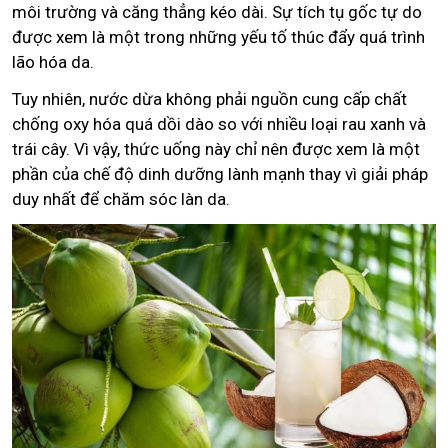
môi trường và căng thẳng kéo dài. Sự tích tụ gốc tự do
được xem là một trong những yếu tố thúc đẩy quá trình
lão hóa da.
Tuy nhiên, nước dừa không phải nguồn cung cấp chất
chống oxy hóa quá dồi dào so với nhiều loại rau xanh và
trái cây. Vì vậy, thức uống này chỉ nên được xem là một
phần của chế độ dinh dưỡng lành mạnh thay vì giải pháp
duy nhất để chăm sóc làn da.