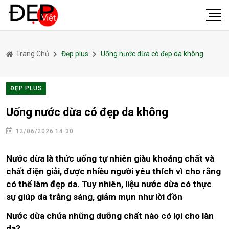
Trang Chủ
Đẹp plus
Uống nước dừa có đẹp da không
ĐẸP PLUS
Uống nước dừa có đẹp da không
12/06/2026 14:30
Nước dừa là thức uống tự nhiên giàu khoáng chất và
chất điện giải, được nhiều người yêu thích vì cho rằng
có thể làm đẹp da. Tuy nhiên, liệu nước dừa có thực
sự giúp da trắng sáng, giảm mụn như lời đồn
Nước dừa chứa những dưỡng chất nào có lợi cho làn
da?