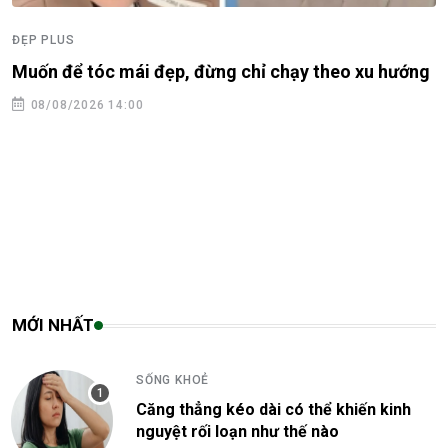
ĐẸP PLUS
Muốn để tóc mái đẹp, đừng chỉ chạy theo xu hướng
08/08/2026 14:00
MỚI NHẤT
SỐNG KHOẺ
Căng thẳng kéo dài có thể khiến kinh
nguyệt rối loạn như thế nào