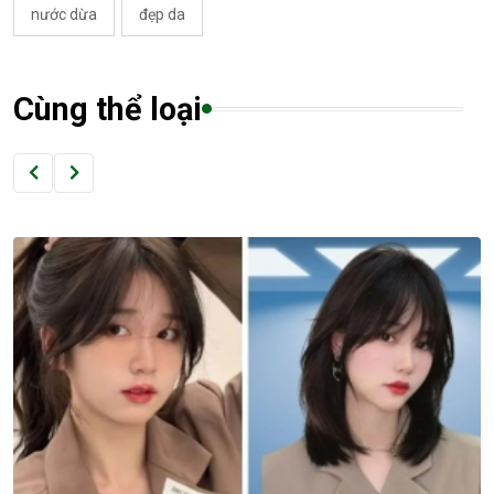
nước dừa
đẹp da
Cùng thể loại