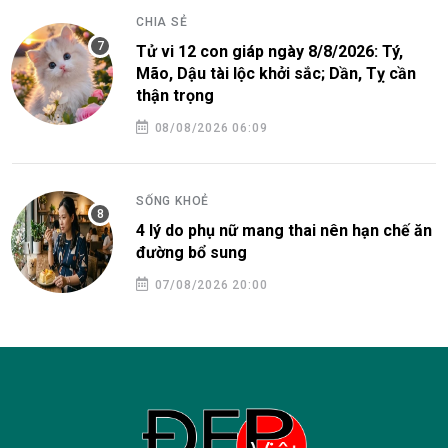
CHIA SẺ
Tử vi 12 con giáp ngày 8/8/2026: Tý,
Mão, Dậu tài lộc khởi sắc; Dần, Tỵ cần
thận trọng
08/08/2026 06:09
SỐNG KHOẺ
4 lý do phụ nữ mang thai nên hạn chế ăn
đường bổ sung
07/08/2026 20:00