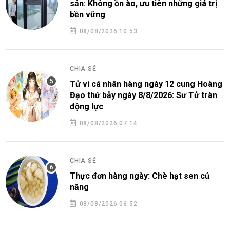
sản: Không ồn ào, ưu tiên những giá trị
bền vững
08/08/2026 10:53
CHIA SẺ
Tử vi cá nhân hàng ngày 12 cung Hoàng
Đạo thứ bảy ngày 8/8/2026: Sư Tử tràn
động lực
08/08/2026 07:14
CHIA SẺ
Thực đơn hàng ngày: Chè hạt sen củ
năng
08/08/2026 06:52