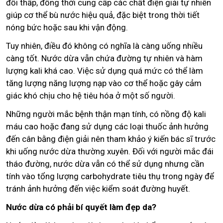
đối thấp, đồng thời cung cấp các chất điện giải tự nhiên
giúp cơ thể bù nước hiệu quả, đặc biệt trong thời tiết
nóng bức hoặc sau khi vận động.
Tuy nhiên, điều đó không có nghĩa là càng uống nhiều
càng tốt. Nước dừa vẫn chứa đường tự nhiên và hàm
lượng kali khá cao. Việc sử dụng quá mức có thể làm
tăng lượng năng lượng nạp vào cơ thể hoặc gây cảm
giác khó chịu cho hệ tiêu hóa ở một số người.
Những người mắc bệnh thận mạn tính, có nồng độ kali
máu cao hoặc đang sử dụng các loại thuốc ảnh hưởng
đến cân bằng điện giải nên tham khảo ý kiến bác sĩ trước
khi uống nước dừa thường xuyên. Đối với người mắc đái
tháo đường, nước dừa vẫn có thể sử dụng nhưng cần
tính vào tổng lượng carbohydrate tiêu thụ trong ngày để
tránh ảnh hưởng đến việc kiểm soát đường huyết.
Nước dừa có phải bí quyết làm đẹp da?