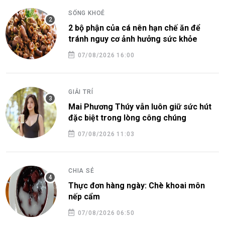
SỐNG KHOẺ
2 bộ phận của cá nên hạn chế ăn để
tránh nguy cơ ảnh hưởng sức khỏe
07/08/2026 16:00
GIẢI TRÍ
Mai Phương Thúy vẫn luôn giữ sức hút
đặc biệt trong lòng công chúng
07/08/2026 11:03
CHIA SẺ
Thực đơn hàng ngày: Chè khoai môn
nếp cẩm
07/08/2026 06:50