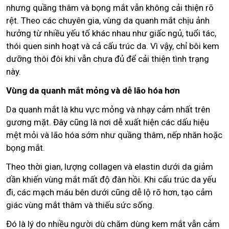
nhưng quầng thâm và bọng mắt vẫn không cải thiện rõ
rệt. Theo các chuyên gia, vùng da quanh mắt chịu ảnh
hưởng từ nhiều yếu tố khác nhau như giấc ngủ, tuổi tác,
thói quen sinh hoạt và cả cấu trúc da. Vì vậy, chỉ bôi kem
dưỡng thôi đôi khi vẫn chưa đủ để cải thiện tình trạng
này.
Vùng da quanh mắt mỏng và dễ lão hóa hơn
Da quanh mắt là khu vực mỏng và nhạy cảm nhất trên
gương mặt. Đây cũng là nơi dễ xuất hiện các dấu hiệu
mệt mỏi và lão hóa sớm như quầng thâm, nếp nhăn hoặc
bọng mắt.
Theo thời gian, lượng collagen và elastin dưới da giảm
dần khiến vùng mắt mất độ đàn hồi. Khi cấu trúc da yếu
đi, các mạch máu bên dưới cũng dễ lộ rõ hơn, tạo cảm
giác vùng mắt thâm và thiếu sức sống.
Đó là lý do nhiều người dù chăm dùng kem mắt vẫn cảm