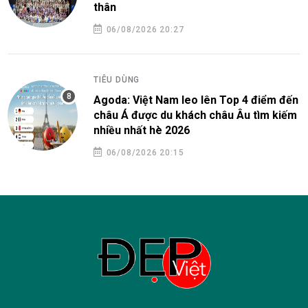
thân
06/08/2026 20:27
TIÊU DÙNG
Agoda: Việt Nam leo lên Top 4 điểm đến
châu Á được du khách châu Âu tìm kiếm
nhiều nhất hè 2026
06/08/2026 20:15