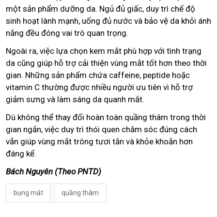
một sản phẩm dưỡng da. Ngủ đủ giấc, duy trì chế độ
sinh hoạt lành mạnh, uống đủ nước và bảo vệ da khỏi ánh
nắng đều đóng vai trò quan trọng.
Ngoài ra, việc lựa chọn kem mắt phù hợp với tình trạng
da cũng giúp hỗ trợ cải thiện vùng mắt tốt hơn theo thời
gian. Những sản phẩm chứa caffeine, peptide hoặc
vitamin C thường được nhiều người ưu tiên vì hỗ trợ
giảm sưng và làm sáng da quanh mắt.
Dù không thể thay đổi hoàn toàn quầng thâm trong thời
gian ngắn, việc duy trì thói quen chăm sóc đúng cách
vẫn giúp vùng mắt trông tươi tắn và khỏe khoắn hơn
đáng kể.
Bách Nguyên (Theo PNTD)
bọng mắt
quầng thâm