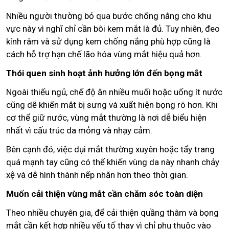
Nhiều người thường bỏ qua bước chống nắng cho khu
vực này vì nghĩ chỉ cần bôi kem mắt là đủ. Tuy nhiên, đeo
kính râm và sử dụng kem chống nắng phù hợp cũng là
cách hỗ trợ hạn chế lão hóa vùng mắt hiệu quả hơn.
Thói quen sinh hoạt ảnh hưởng lớn đến bọng mắt
Ngoài thiếu ngủ, chế độ ăn nhiều muối hoặc uống ít nước
cũng dễ khiến mắt bị sưng và xuất hiện bọng rõ hơn. Khi
cơ thể giữ nước, vùng mắt thường là nơi dễ biểu hiện
nhất vì cấu trúc da mỏng và nhạy cảm.
Bên cạnh đó, việc dụi mắt thường xuyên hoặc tẩy trang
quá mạnh tay cũng có thể khiến vùng da này nhanh chảy
xệ và dễ hình thành nếp nhăn hơn theo thời gian.
Muốn cải thiện vùng mắt cần chăm sóc toàn diện
Theo nhiều chuyên gia, để cải thiện quầng thâm và bọng
mắt cần kết hợp nhiều yếu tố thay vì chỉ phụ thuộc vào