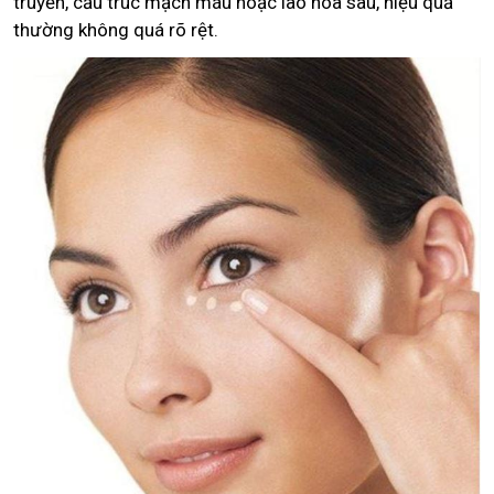
truyền, cấu trúc mạch máu hoặc lão hóa sâu, hiệu quả
thường không quá rõ rệt.