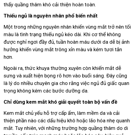
thấy quầng thâm khó cải thiện hoàn toàn.
Thiếu ngủ là nguyên nhân phổ biến nhất
Một trong những nguyên nhân khiến vùng mắt trở nên tối
màu là tình trạng thiếu ngủ kéo dài. Khi cơ thể không
được nghỉ ngơi đầy đủ, tuần hoàn máu dưới da dễ bị ảnh
hưởng khiến vùng mắt trông xỉn màu và kém tươi tắn
hơn.
Ngoài ra, thức khuya thường xuyên còn khiến mắt dễ
sưng và xuất hiện bọng rõ hơn vào buổi sáng. Đây cũng
là lý do nhiều chuyên gia cho rằng việc ngủ đủ giấc quan
trọng không kém các bước dưỡng da.
Chỉ dùng kem mắt khó giải quyết toàn bộ vấn đề
Kem mắt chủ yếu hỗ trợ cấp ẩm, làm mềm da và cải
thiện phần nào các dấu hiệu khô hoặc lão hóa nhẹ quanh
mắt. Tuy nhiên, với những trường hợp quầng thâm do di