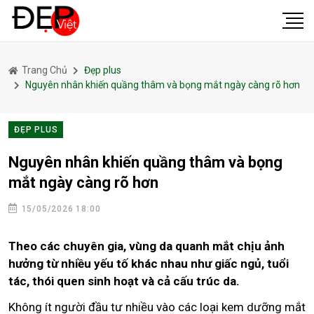
Trang Chủ
Đẹp plus
Nguyên nhân khiến quầng thâm và bọng mắt ngày càng rõ hơn
ĐẸP PLUS
Nguyên nhân khiến quầng thâm và bọng
mắt ngày càng rõ hơn
15/05/2026 18:00
Theo các chuyên gia, vùng da quanh mắt chịu ảnh
hưởng từ nhiều yếu tố khác nhau như giấc ngủ, tuổi
tác, thói quen sinh hoạt và cả cấu trúc da.
Không ít người đầu tư nhiều vào các loại kem dưỡng mắt