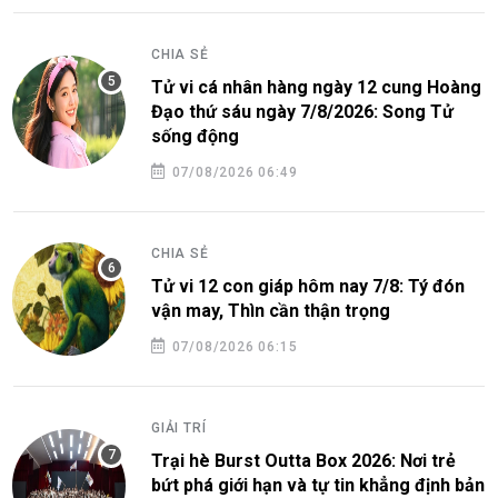
CHIA SẺ
Tử vi cá nhân hàng ngày 12 cung Hoàng
Đạo thứ sáu ngày 7/8/2026: Song Tử
sống động
07/08/2026 06:49
CHIA SẺ
Tử vi 12 con giáp hôm nay 7/8: Tý đón
vận may, Thìn cần thận trọng
07/08/2026 06:15
GIẢI TRÍ
Trại hè Burst Outta Box 2026: Nơi trẻ
bứt phá giới hạn và tự tin khẳng định bản