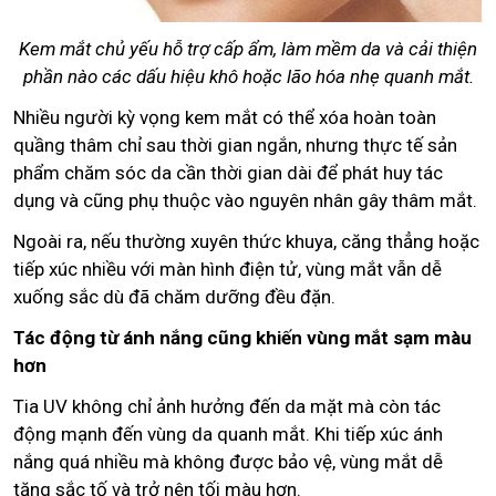
Kem mắt chủ yếu hỗ trợ cấp ẩm, làm mềm da và cải thiện
phần nào các dấu hiệu khô hoặc lão hóa nhẹ quanh mắt.
Nhiều người kỳ vọng kem mắt có thể xóa hoàn toàn
quầng thâm chỉ sau thời gian ngắn, nhưng thực tế sản
phẩm chăm sóc da cần thời gian dài để phát huy tác
dụng và cũng phụ thuộc vào nguyên nhân gây thâm mắt.
Ngoài ra, nếu thường xuyên thức khuya, căng thẳng hoặc
tiếp xúc nhiều với màn hình điện tử, vùng mắt vẫn dễ
xuống sắc dù đã chăm dưỡng đều đặn.
Tác động từ ánh nắng cũng khiến vùng mắt sạm màu
hơn
Tia UV không chỉ ảnh hưởng đến da mặt mà còn tác
động mạnh đến vùng da quanh mắt. Khi tiếp xúc ánh
nắng quá nhiều mà không được bảo vệ, vùng mắt dễ
tăng sắc tố và trở nên tối màu hơn.