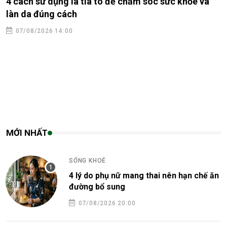
4 cách sử dụng lá tía tô để chăm sóc sức khỏe và
làn da đúng cách
07/08/2026 14:00
MỚI NHẤT
SỐNG KHOẺ
4 lý do phụ nữ mang thai nên hạn chế ăn
đường bổ sung
07/08/2026 20:00