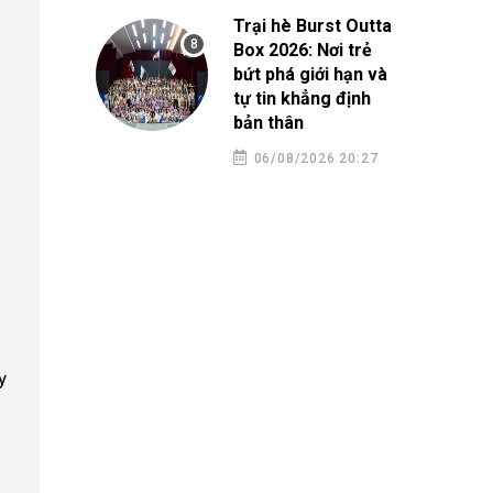
Trại hè Burst Outta
Box 2026: Nơi trẻ
bứt phá giới hạn và
tự tin khẳng định
bản thân
06/08/2026 20:27
y