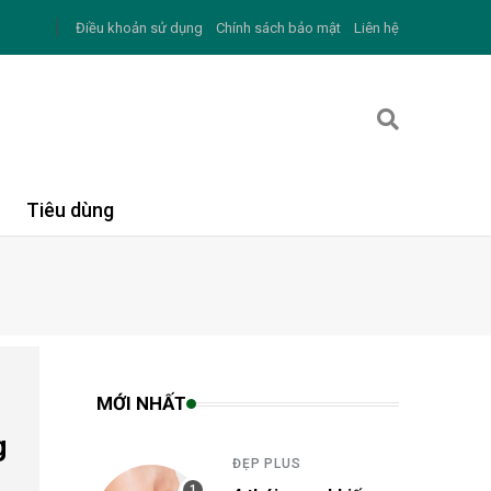
Điều khoản sử dụng
Chính sách bảo mật
Liên hệ
Tiêu dùng
MỚI NHẤT
g
ĐẸP PLUS