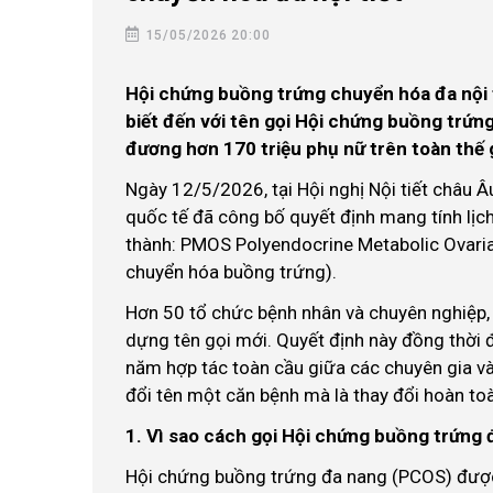
15/05/2026 20:00
Hội chứng buồng trứng chuyển hóa đa nội t
biết đến với tên gọi Hội chứng buồng trứn
đương hơn 170 triệu phụ nữ trên toàn thế g
Ngày 12/5/2026, tại Hội nghị Nội tiết châu Â
quốc tế đã công bố quyết định mang tính lị
thành: PMOS Polyendocrine Metabolic Ovarian
chuyển hóa buồng trứng).
Hơn 50 tổ chức bệnh nhân và chuyên nghiệp, b
dựng tên gọi mới. Quyết định này đồng thời đ
năm hợp tác toàn cầu giữa các chuyên gia và
đổi tên một căn bệnh mà là thay đổi hoàn toà
1. Vì sao cách gọi Hội chứng buồng trứng
Hội chứng buồng trứng đa nang (PCOS) được 