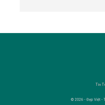
Tin T
© 2026 - Đẹp Việt - T