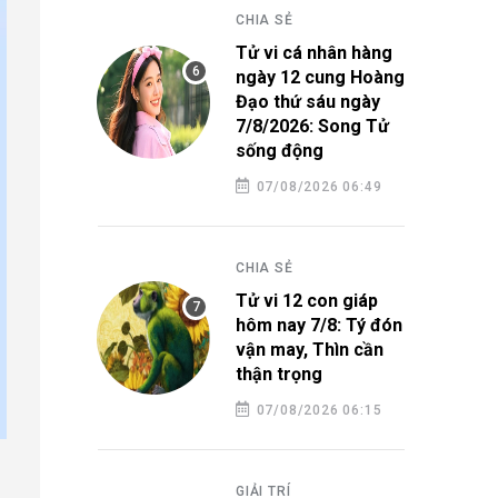
CHIA SẺ
Tử vi cá nhân hàng
ngày 12 cung Hoàng
Đạo thứ sáu ngày
7/8/2026: Song Tử
sống động
07/08/2026 06:49
CHIA SẺ
Tử vi 12 con giáp
hôm nay 7/8: Tý đón
vận may, Thìn cần
thận trọng
07/08/2026 06:15
GIẢI TRÍ