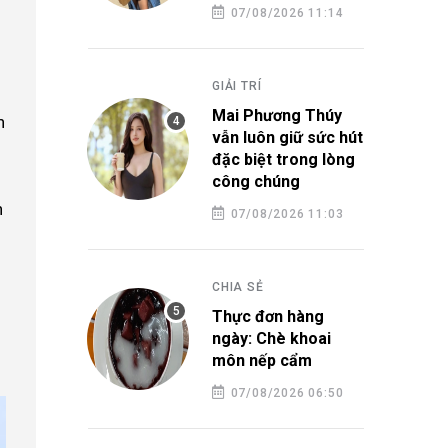
07/08/2026 11:14
GIẢI TRÍ
Mai Phương Thúy
h
vẫn luôn giữ sức hút
đặc biệt trong lòng
công chúng
h
07/08/2026 11:03
CHIA SẺ
Thực đơn hàng
ó
ngày: Chè khoai
môn nếp cẩm
07/08/2026 06:50