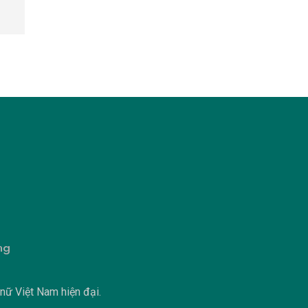
ng
 nữ Việt Nam hiện đại.