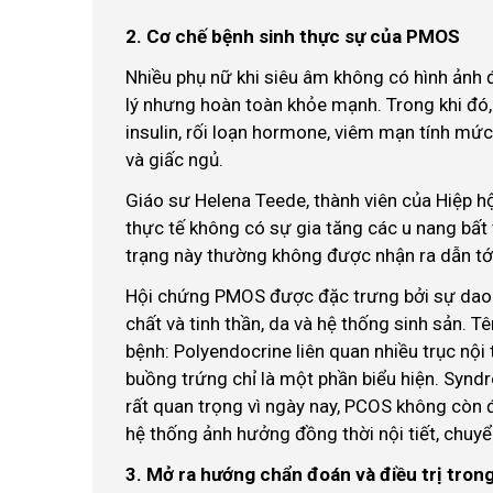
2. Cơ chế bệnh sinh thực sự của PMOS
Nhiều phụ nữ khi siêu âm không có hình ảnh
lý nhưng hoàn toàn khỏe mạnh. Trong khi đó,
insulin, rối loạn hormone, viêm mạn tính mức 
và giấc ngủ.
Giáo sư Helena Teede, thành viên của Hiệp hội
thực tế không có sự gia tăng các u nang bất
trạng này thường không được nhận ra dẫn tới
Hội chứng PMOS được đặc trưng bởi sự dao 
chất và tinh thần, da và hệ thống sinh sản.
bệnh: Polyendocrine liên quan nhiều trục nội t
buồng trứng chỉ là một phần biểu hiện. Syndr
rất quan trọng vì ngày nay, PCOS không còn 
hệ thống ảnh hưởng đồng thời nội tiết, chuyển
3. Mở ra hướng chẩn đoán và điều trị trong