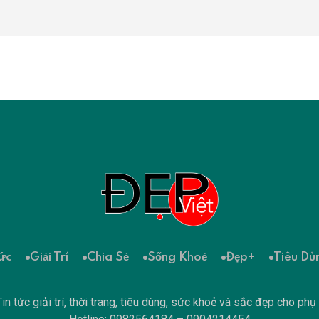
ức
Giải Trí
Chia Sẻ
Sống Khoẻ
Đẹp+
Tiêu Dù
in tức giải trí, thời trang, tiêu dùng, sức khoẻ và sắc đẹp cho phụ