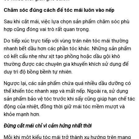
Chăm sóc đúng cách để tóc mái luôn vào nếp
Sau khi cắt mái, việc lựa chọn sản phẩm chăm sóc phù
hợp cũng đóng vai trò rất quan trọng.
Do tiếp xúc trực tiếp với vùng trán nên tóc mái thường
nhanh bết dầu hơn các phần tóc khác. Những sản phẩm
có kết cấu nhẹ như xịt tạo phồng hoặc dầu gội khô
thường được các chuyên gia khuyến khích sử dụng để
duy trì độ bồng bềnh tự nhiên.
Ngược lại, các sản phẩm chứa quá nhiều dầu dưỡng có
thể khiến tóc nhanh xẹp và mất nếp. Ngoài ra, sử dụng
sản phẩm bảo vệ tóc trước khi sấy cũng giúp hạn chế tác
động của nhiệt, đồng thời giữ mái tóc mềm mượt và
khỏe mạnh hơn.
Đừng cắt mái chỉ vì cảm hứng nhất thời
Mỗi khi một kiểu tóc mái trở thành xu hướng trên mạng