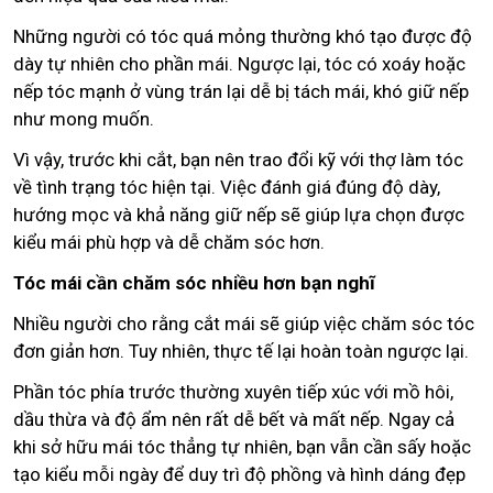
Những người có tóc quá mỏng thường khó tạo được độ
dày tự nhiên cho phần mái. Ngược lại, tóc có xoáy hoặc
nếp tóc mạnh ở vùng trán lại dễ bị tách mái, khó giữ nếp
như mong muốn.
Vì vậy, trước khi cắt, bạn nên trao đổi kỹ với thợ làm tóc
về tình trạng tóc hiện tại. Việc đánh giá đúng độ dày,
hướng mọc và khả năng giữ nếp sẽ giúp lựa chọn được
kiểu mái phù hợp và dễ chăm sóc hơn.
Tóc mái cần chăm sóc nhiều hơn bạn nghĩ
Nhiều người cho rằng cắt mái sẽ giúp việc chăm sóc tóc
đơn giản hơn. Tuy nhiên, thực tế lại hoàn toàn ngược lại.
Phần tóc phía trước thường xuyên tiếp xúc với mồ hôi,
dầu thừa và độ ẩm nên rất dễ bết và mất nếp. Ngay cả
khi sở hữu mái tóc thẳng tự nhiên, bạn vẫn cần sấy hoặc
tạo kiểu mỗi ngày để duy trì độ phồng và hình dáng đẹp