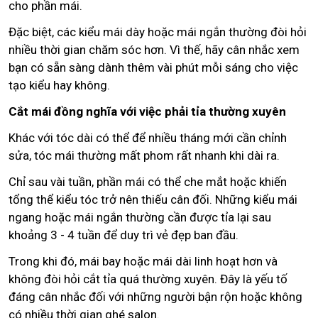
cho phần mái.
Đặc biệt, các kiểu mái dày hoặc mái ngắn thường đòi hỏi
nhiều thời gian chăm sóc hơn. Vì thế, hãy cân nhắc xem
bạn có sẵn sàng dành thêm vài phút mỗi sáng cho việc
tạo kiểu hay không.
Cắt mái đồng nghĩa với việc phải tỉa thường xuyên
Khác với tóc dài có thể để nhiều tháng mới cần chỉnh
sửa, tóc mái thường mất phom rất nhanh khi dài ra.
Chỉ sau vài tuần, phần mái có thể che mắt hoặc khiến
tổng thể kiểu tóc trở nên thiếu cân đối. Những kiểu mái
ngang hoặc mái ngắn thường cần được tỉa lại sau
khoảng 3 - 4 tuần để duy trì vẻ đẹp ban đầu.
Trong khi đó, mái bay hoặc mái dài linh hoạt hơn và
không đòi hỏi cắt tỉa quá thường xuyên. Đây là yếu tố
đáng cân nhắc đối với những người bận rộn hoặc không
có nhiều thời gian ghé salon.