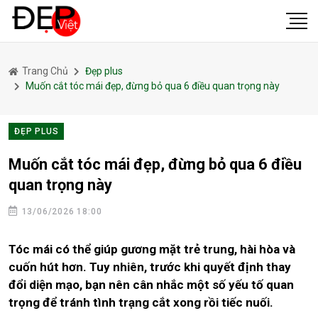
Trang Chủ
Đẹp plus
Muốn cắt tóc mái đẹp, đừng bỏ qua 6 điều quan trọng này
ĐẸP PLUS
Muốn cắt tóc mái đẹp, đừng bỏ qua 6 điều
quan trọng này
13/06/2026 18:00
Tóc mái có thể giúp gương mặt trẻ trung, hài hòa và
cuốn hút hơn. Tuy nhiên, trước khi quyết định thay
đổi diện mạo, bạn nên cân nhắc một số yếu tố quan
trọng để tránh tình trạng cắt xong rồi tiếc nuối.