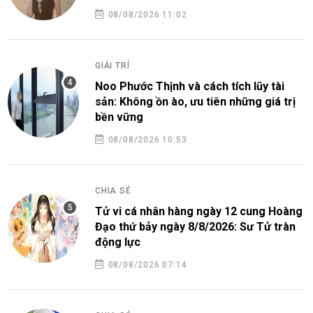
08/08/2026 11:02
GIẢI TRÍ
Noo Phước Thịnh và cách tích lũy tài
sản: Không ồn ào, ưu tiên những giá trị
bền vững
08/08/2026 10:53
CHIA SẺ
Tử vi cá nhân hàng ngày 12 cung Hoàng
Đạo thứ bảy ngày 8/8/2026: Sư Tử tràn
động lực
08/08/2026 07:14