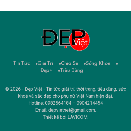
Tin Tức
Giải Trí
Chia Sẻ
Sống Khoẻ
Đẹp+
Tiêu Dùng
© 2026 - Đẹp Việt - Tin tức giải trí, thời trang, tiêu dùng, sức
khoẻ và sắc đẹp cho phụ nữ Việt Nam hiện đại.
Hotline: 0982564184 – 0904214454
Email:
depvietnet@gmail.com
.
Thiết kế bởi
LAVICOM
.