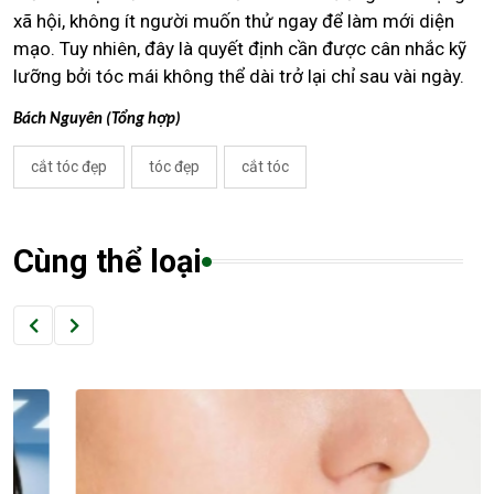
xã hội, không ít người muốn thử ngay để làm mới diện
mạo. Tuy nhiên, đây là quyết định cần được cân nhắc kỹ
lưỡng bởi tóc mái không thể dài trở lại chỉ sau vài ngày.
Bách Nguyên (Tổng hợp)
cắt tóc đẹp
tóc đẹp
cắt tóc
Cùng thể loại