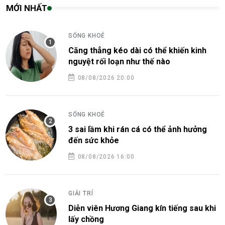
MỚI NHẤT
SỐNG KHOẺ
Căng thẳng kéo dài có thể khiến kinh
nguyệt rối loạn như thế nào
08/08/2026 20:00
SỐNG KHOẺ
3 sai lầm khi rán cá có thể ảnh hưởng
đến sức khỏe
08/08/2026 16:00
GIẢI TRÍ
Diễn viên Hương Giang kín tiếng sau khi
lấy chồng