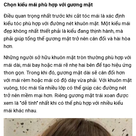
Chọn kiểu mái phù hợp với gương mặt
Điều quan trọng nhất trước khi cắt tóc mái là xác định
kiểu tóc phù hợp với đường nét khuôn mặt. Một kiểu mái
đẹp không nhất thiết phải là kiểu đang thịnh hành, mà
phải giúp tổng thể gương mặt trở nên cân đối và hài hòa
hơn.
Những người sở hữu khuôn mặt tròn thường phù hợp với
mái dài, mái bay hoặc mái rẽ nhẹ hai bên để tạo hiệu ứng
thon gọn. Trong khi đó, gương mặt dài sẽ cân đối hơn
với mái rèm hoặc mái có độ dày vừa phải. Với khuôn mặt
vuông, tóc mái tỉa nhiều lớp có thể giúp các đường nét
trở nên mềm mại hơn. Riêng gương mặt trái xoan được
xem là "dễ tính" nhất khi có thể phù hợp với nhiều kiểu
mái khác nhau.